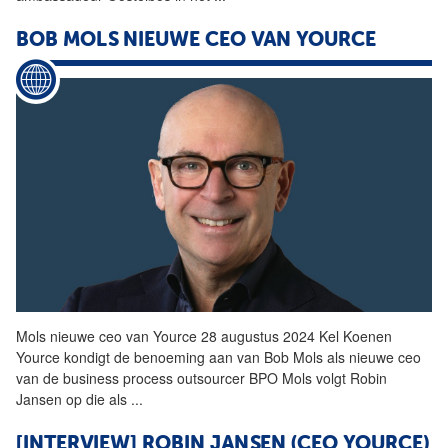
BOB MOLS NIEUWE CEO VAN
YOURCE
Mols nieuwe ceo van
Yource
28 augustus 2024 Kel Koenen
Yource
kondigt de benoeming aan van Bob Mols als nieuwe ceo
van de business process outsourcer BPO Mols volgt Robin
Jansen op die als
...
[INTERVIEW] ROBIN JANSEN (CEO YOURCE)