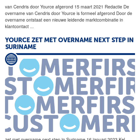
van Cendris door
Yource
afgerond 15 maart 2021 Redactie De
overname van Cendris door
Yource
is formeel afgerond Door de
overname ontstaat een nieuwe leidende marktcombinatie in
klantcontact
...
YOURCE
ZET MET OVERNAME NEXT STEP IN
SURINAME
zet met overname next step in Suriname 16 januari 2023 Kel