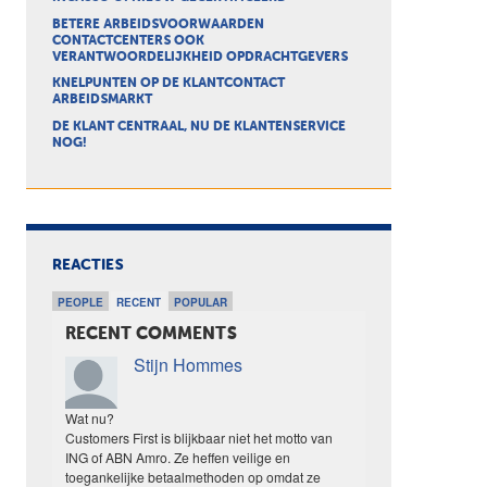
BETERE ARBEIDSVOORWAARDEN
CONTACTCENTERS OOK
VERANTWOORDELIJKHEID OPDRACHTGEVERS
KNELPUNTEN OP DE KLANTCONTACT
ARBEIDSMARKT
DE KLANT CENTRAAL, NU DE KLANTENSERVICE
NOG!
REACTIES
PEOPLE
RECENT
POPULAR
RECENT COMMENTS
Stijn Hommes
Wat nu?
Customers First is blijkbaar niet het motto van
ING of ABN Amro. Ze heffen veilige en
toegankelijke betaalmethoden op omdat ze