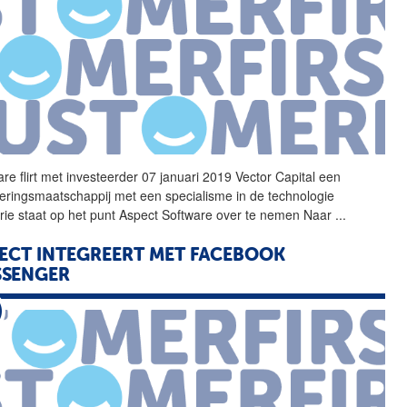
are
flirt met investeerder 07 januari 2019 Vector Capital een
teringsmaatschappij met een specialisme in de technologie
rie staat op het punt
Aspect
Software
over te nemen Naar
...
ECT
INTEGREERT MET FACEBOOK
SSENGER