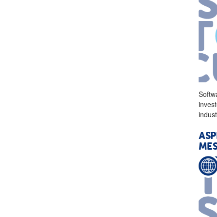
Softw
inves
indust
ASP
ME