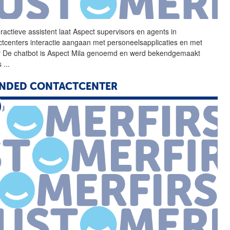
ractieve assistent laat
Aspect
supervisors en agents in
ctcenters interactie aangaan met personeelsapplicaties en met
r De chatbot is
Aspect
Mila genoemd en werd bekendgemaakt
ns
...
ENDED CONTACTCENTER