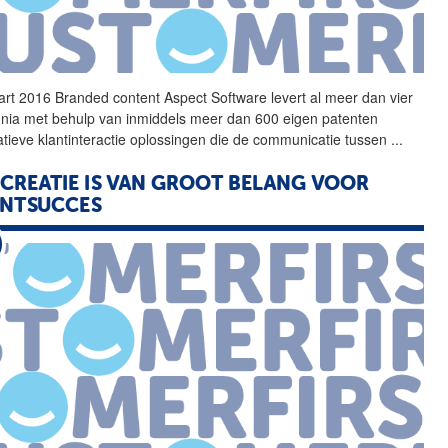
rt 2016 Branded content
Aspect
Software
levert al meer dan vier
nia met behulp van inmiddels meer dan 600 eigen patenten
atieve klantinteractie oplossingen die de communicatie tussen
...
CREATIE IS VAN GROOT BELANG VOOR
ANTSUCCES