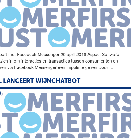
reert met Facebook Messenger 20 april 2016
Aspect
Software
 zich in om interacties en transacties tussen consumenten en
jven via Facebook Messenger een impuls te geven Door
...
L LANCEERT WIJNCHATBOT