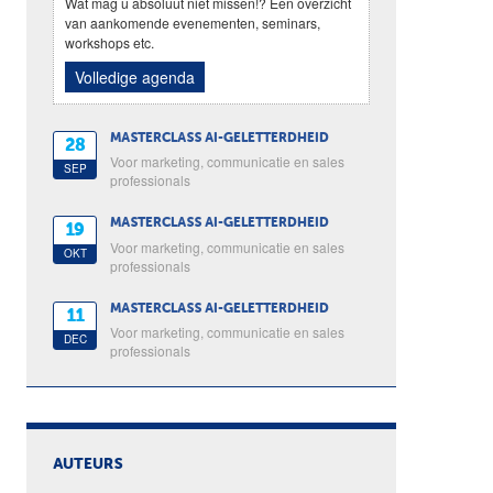
Wat mag u absoluut niet missen!? Een overzicht
van aankomende evenementen, seminars,
workshops etc.
Volledige agenda
MASTERCLASS AI-GELETTERDHEID
28
Voor marketing, communicatie en sales
SEP
professionals
MASTERCLASS AI-GELETTERDHEID
19
Voor marketing, communicatie en sales
OKT
professionals
MASTERCLASS AI-GELETTERDHEID
11
Voor marketing, communicatie en sales
DEC
professionals
AUTEURS