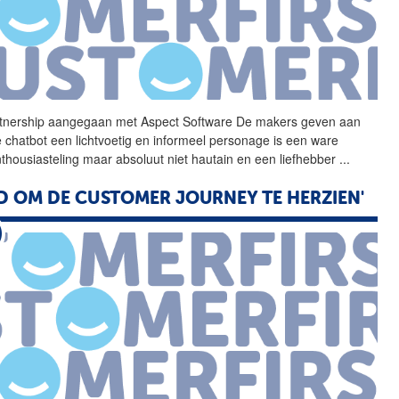
tnership aangegaan met
Aspect
Software
De makers geven aan
e chatbot een lichtvoetig en informeel personage is een ware
nthousiasteling maar absoluut niet hautain en een liefhebber
...
JD OM DE CUSTOMER JOURNEY TE HERZIEN'