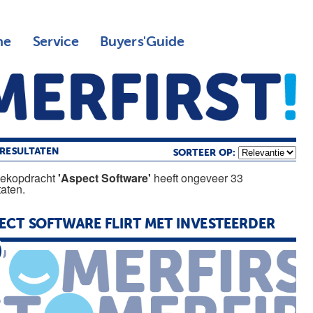
ne
Service
Buyers'Guide
RESULTATEN
SORTEER OP:
oekopdracht
'Aspect Software'
heeft ongeveer 33
taten.
ECT
SOFTWARE
FLIRT MET INVESTEERDER