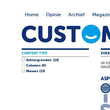
Home
Opinie
Archief
Magazi
CONTENT TYPE
ZOEK
Achtergronden
(13)
Je z
resul
Columns
(0)
Nieuws
(13)
ASP