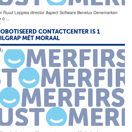
r Ruud Loppies director
Aspect
Software
Benelux Denemarken
er 0
...
OBOTISEERD CONTACTCENTER IS 1
ILGRAP MÉT MORAAL