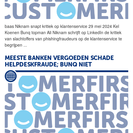
baas Niknam snapt kritiek op klantenservice 29 mei 2024 Kel
Koenen
Bunq
topman Ali Niknam schrijft op LinkedIn de kritiek
van slachtoffers van phishingfraudeurs op de klantenservice te
begrijpen
...
MEESTE BANKEN VERGOEDEN SCHADE
HELPDESKFRAUDE;
BUNQ
NIET