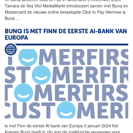
Tamara de Vos Vlot MediaMarkt introduceert samen met
Bunq
en
Mastercard de nieuwe online betaaloptie Click to Pay Hiermee is
Bunq
...
BUNQ
IS MET FINN DE EERSTE AI-BANK VAN
EUROPA
is met Finn de eerste AI bank van Europa 5 januari 2024 Kel
Koenen
Bunq
heeft in zijn app de zoekfunctie vervangen voor