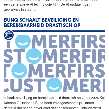
een generatieve AI technologie Finn De AI update moet
gebruikers in staat
...
BUNQ
SCHAALT BEVEILIGING EN
BEREIKBAARHEID DRASTISCH OP
schaalt beveiliging en bereikbaarheid drastisch op 7 juni 2024 Kel
Koenen Onlinebank
Bunq
heeft vrijdagochtend zijn klanten
gemaild dat het de beveiliging gaat opschroeven Onlangs werd