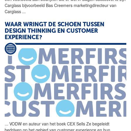
Carglass bijvoorbeeld Bas Creemers marketingdirecteur van
Carglass
...
WAAR WRINGT DE SCHOEN TUSSEN
DESIGN THINKING EN CUSTOMER
EXPERIENCE?
...
VODW en auteur van het boek
CEX
Sells
Ze begeleidt
bedrijven op het gebied van customer experience en hun