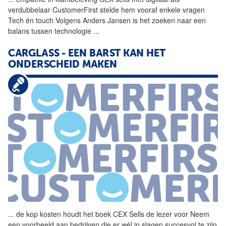
verdubbelaar CustomerFirst stelde hem vooraf enkele vragen
Tech én touch Volgens Anders Jansen is het zoeken naar een
balans tussen technologie
...
CARGLASS - EEN BARST KAN HET
ONDERSCHEID MAKEN
...
de kop kosten houdt het boek
CEX
Sells
de lezer voor Neem
een voorbeeld aan bedrijven die er wél in slagen succesvol te zijn