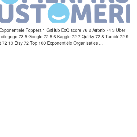
Exponentiële Toppers 1
GitHub
ExQ score 76 2 Airbnb 74 3 Uber
Indiegogo 73 5 Google 72 5 6 Kaggle 72 7 Quirky 72 8 Tumblr 72 9
t 72 10 Etsy 72 Top 100 Exponentiële Organisaties
...