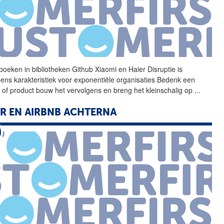
boeken in bibliotheken
Github
Xiaomi en Haier Disruptie is
ens karakteristiek voor exponentiële organisaties Bedenk een
t of product bouw het vervolgens en breng het kleinschalig op
...
R EN AIRBNB ACHTERNA