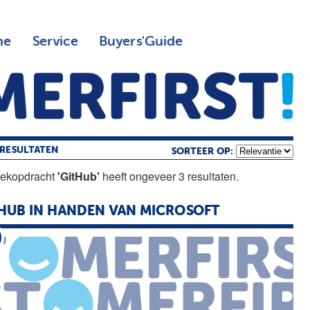
ne
Service
Buyers'Guide
RESULTATEN
SORTEER OP:
oekopdracht
'GitHub'
heeft ongeveer 3 resultaten.
HUB
IN HANDEN VAN MICROSOFT