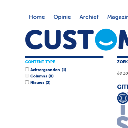
Home
Opinie
Archief
Magazi
CONTENT TYPE
ZOEK
Achtergronden
(1)
Je z
Columns
(0)
Nieuws
(2)
GIT