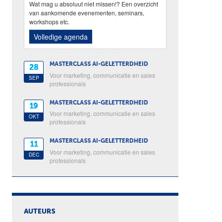
Wat mag u absoluut niet missen!? Een overzicht
van aankomende evenementen, seminars,
workshops etc.
Volledige agenda
MASTERCLASS AI-GELETTERDHEID
28
Voor marketing, communicatie en sales
SEP
professionals
MASTERCLASS AI-GELETTERDHEID
19
Voor marketing, communicatie en sales
OKT
professionals
MASTERCLASS AI-GELETTERDHEID
11
Voor marketing, communicatie en sales
DEC
professionals
AUTEURS