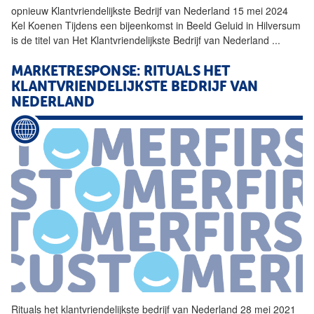
opnieuw
Klantvriendelijkste
Bedrijf
van Nederland 15 mei 2024
Kel Koenen Tijdens een bijeenkomst in Beeld Geluid in Hilversum
is de titel van Het
Klantvriendelijkste
Bedrijf
van Nederland
...
MARKETRESPONSE: RITUALS HET
KLANTVRIENDELIJKSTE
BEDRIJF
VAN
NEDERLAND
Rituals het
klantvriendelijkste
bedrijf
van Nederland 28 mei 2021