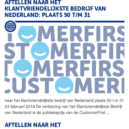
AFTELLEN NAAR HET
KLANTVRIENDELIJKSTE
BEDRIJF
VAN
NEDERLAND: PLAATS 50 T/M 31
naar het
klantvriendelijkste
bedrijf
van Nederland plaats 50 t m 31
23 februari 2018 De verkiezing van het
Klantvriendelijkste
Bedrijf
van Nederland is de publieksprijs van de CustomerFirst
...
AFTELLEN NAAR HET