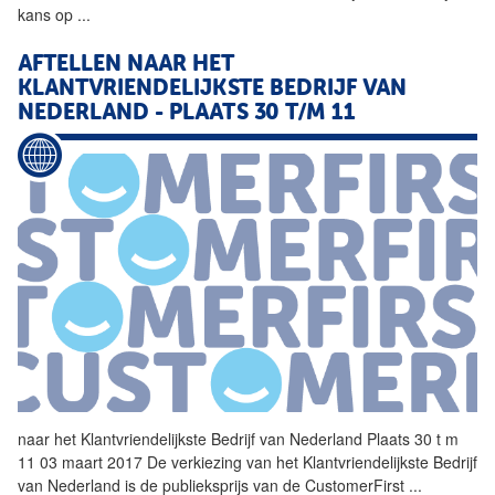
kans op
...
AFTELLEN NAAR HET
KLANTVRIENDELIJKSTE
BEDRIJF
VAN
NEDERLAND - PLAATS 30 T/M 11
naar het
Klantvriendelijkste
Bedrijf
van Nederland Plaats 30 t m
11 03 maart 2017 De verkiezing van het
Klantvriendelijkste
Bedrijf
van Nederland is de publieksprijs van de CustomerFirst
...