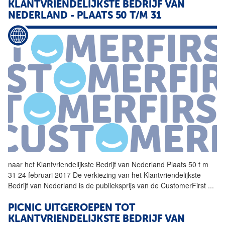
KLANTVRIENDELIJKSTE
BEDRIJF
VAN
NEDERLAND - PLAATS 50 T/M 31
naar het
Klantvriendelijkste
Bedrijf
van Nederland Plaats 50 t m
31 24 februari 2017 De verkiezing van het
Klantvriendelijkste
Bedrijf
van Nederland is de publieksprijs van de CustomerFirst
...
PICNIC UITGEROEPEN TOT
KLANTVRIENDELIJKSTE
BEDRIJF
VAN