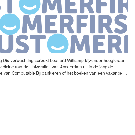
g Die verwachting spreekt
Leonard
Witkamp
bijzonder hoogleraar
edicine aan de Universiteit van Amsterdam uit in de jongste
ve van Computable Bij bankieren of het boeken van een vakantie
...