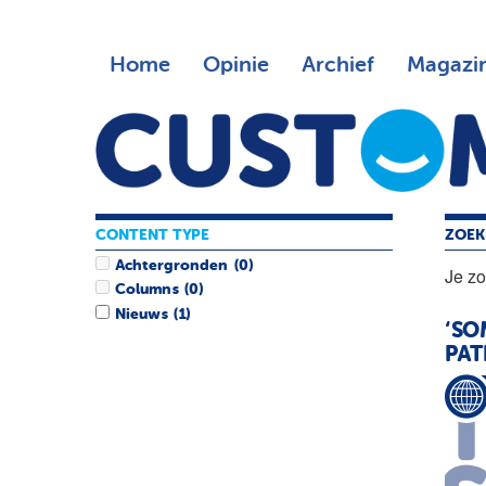
Home
Opinie
Archief
Magazi
CONTENT TYPE
ZOEK
Achtergronden
(0)
Je z
Columns
(0)
Nieuws
(1)
‘SO
PAT