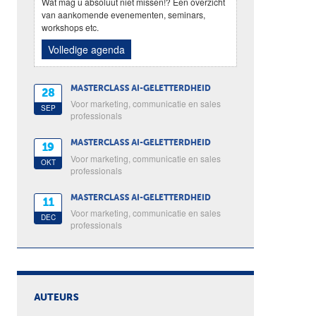
Wat mag u absoluut niet missen!? Een overzicht
van aankomende evenementen, seminars,
workshops etc.
Volledige agenda
MASTERCLASS AI-GELETTERDHEID
28
Voor marketing, communicatie en sales
SEP
professionals
MASTERCLASS AI-GELETTERDHEID
19
Voor marketing, communicatie en sales
OKT
professionals
MASTERCLASS AI-GELETTERDHEID
11
Voor marketing, communicatie en sales
DEC
professionals
AUTEURS