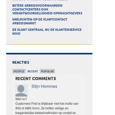
BETERE ARBEIDSVOORWAARDEN
CONTACTCENTERS OOK
VERANTWOORDELIJKHEID OPDRACHTGEVERS
KNELPUNTEN OP DE KLANTCONTACT
ARBEIDSMARKT
DE KLANT CENTRAAL, NU DE KLANTENSERVICE
NOG!
REACTIES
PEOPLE
RECENT
POPULAR
RECENT COMMENTS
Stijn Hommes
Wat nu?
Customers First is blijkbaar niet het motto van
ING of ABN Amro. Ze heffen veilige en
toegankelijke betaalmethoden op omdat ze