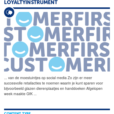
LOYALTYINSTRUMENT
...
van de moestuintjes op
social
media Zo zijn er meer
succesvolle retailacties te noemen waarin je kunt sparen voor
bijvoorbeeld glazen dierenplaatjes en handdoeken Afgelopen
week maakte GfK
...
CONTENT TYPE