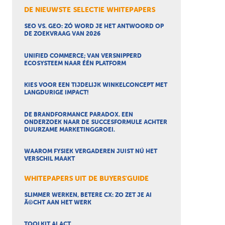
DE NIEUWSTE SELECTIE WHITEPAPERS
SEO VS. GEO: ZÓ WORD JE HET ANTWOORD OP
DE ZOEKVRAAG VAN 2026
UNIFIED COMMERCE; VAN VERSNIPPERD
ECOSYSTEEM NAAR ÉÉN PLATFORM
KIES VOOR EEN TIJDELIJK WINKELCONCEPT MET
LANGDURIGE IMPACT!
DE BRANDFORMANCE PARADOX. EEN
ONDERZOEK NAAR DE SUCCESFORMULE ACHTER
DUURZAME MARKETINGGROEI.
WAAROM FYSIEK VERGADEREN JUIST NÚ HET
VERSCHIL MAAKT
WHITEPAPERS UIT DE BUYERS'GUIDE
SLIMMER WERKEN, BETERE CX: ZO ZET JE AI
Ã©CHT AAN HET WERK
TOOLKIT AI ACT