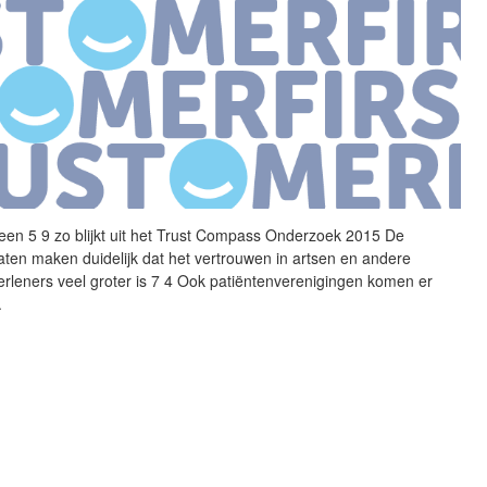
en 5 9 zo blijkt uit het
Trust
Compass
Onderzoek
2015
De
taten maken duidelijk dat het vertrouwen in artsen en andere
erleners veel groter is 7 4 Ook patiëntenverenigingen komen er
.