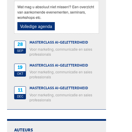
Wat mag u absoluut niet missen!? Een overzicht
van aankomende evenementen, seminars,
workshops etc.
Volledige agenda
MASTERCLASS AI-GELETTERDHEID
28
Voor marketing, communicatie en sales
SEP
professionals
MASTERCLASS AI-GELETTERDHEID
19
Voor marketing, communicatie en sales
OKT
professionals
MASTERCLASS AI-GELETTERDHEID
11
Voor marketing, communicatie en sales
DEC
professionals
AUTEURS