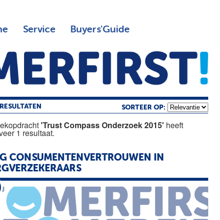
ne
Service
Buyers'Guide
RESULTATEN
SORTEER OP:
oekopdracht
'Trust Compass Onderzoek 2015'
heeft
eer 1 resultaat.
AG CONSUMENTENVERTROUWEN IN
RGVERZEKERAARS