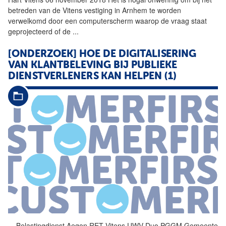
betreden van de
Vitens
vestiging in Arnhem te worden
verwelkomd door een computerscherm waarop de vraag staat
geprojecteerd of de
...
[ONDERZOEK] HOE DE DIGITALISERING
VAN KLANTBELEVING BIJ PUBLIEKE
DIENSTVERLENERS KAN HELPEN (1)
...
Belastingdienst Aegon RET
Vitens
UWV Duo PGGM Gemeente