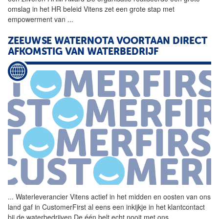
omslag in het HR beleid
Vitens
zet een grote stap met
empowerment van
...
ZEEUWSE WATERNOTA VOORTAAN DIRECT
AFKOMSTIG VAN WATERBEDRIJF
...
Waterleverancier
Vitens
actief in het midden en oosten van ons
land gaf in CustomerFirst al eens een inkijkje in het klantcontact
bij de waterbedrijven De één belt echt nooit met ons
...