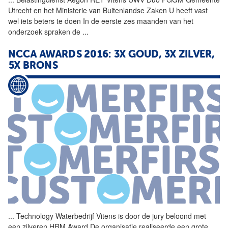
Utrecht en het Ministerie van Buitenlandse Zaken U heeft vast
wel iets beters te doen In de eerste zes maanden van het
onderzoek spraken de
...
NCCA AWARDS 2016: 3X GOUD, 3X ZILVER,
5X BRONS
...
Technology Waterbedrijf
Vitens
is door de jury beloond met
een zilveren HRM Award De organisatie realiseerde een grote