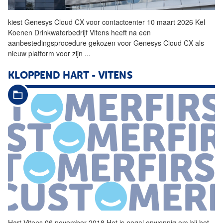
kiest Genesys Cloud CX voor contactcenter 10 maart 2026 Kel
Koenen Drinkwaterbedrijf
Vitens
heeft na een
aanbestedingsprocedure gekozen voor Genesys Cloud CX als
nieuw platform voor zijn
...
KLOPPEND HART -
VITENS
Hart
Vitens
06 november 2018 Het is nogal onwennig om bij het