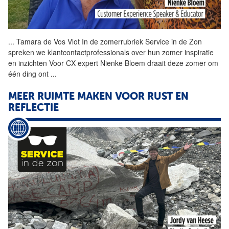
...
Tamara de Vos Vlot In de
zomerrubriek
Service in de Zon
spreken we klantcontactprofessionals over hun zomer inspiratie
en inzichten Voor CX expert Nienke Bloem draait deze zomer om
één ding ont
...
MEER RUIMTE MAKEN VOOR RUST EN
REFLECTIE