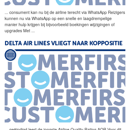
...
consument kan nu bij de
airline
terecht via WhatsApp Reizigers
kunnen nu via WhatsApp op een snelle en laagdrempelige
manier hulp krijgen bij bijvoorbeeld boekingen wijzigingen of
upgrades Met
...
DELTA AIR LINES VLIEGT NAAR KOPPOSITIE
...
geëindigd leert de jongste
Airline
Quality Rating AQR Voor dit