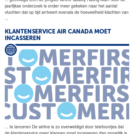
jaarlijkse onderzoek is onder meer gekeken naar het aantal
vluchten dat op tijd arriveert evenals de hoeveelheid klachten van
...
KLANTENSERVICE AIR CANADA MOET
INCASSEREN
...
te lanceren De
airline
is zo overweldigd door telefoontjes dat
de klantenservice meer klappen moet incasseren dan mogelijk is