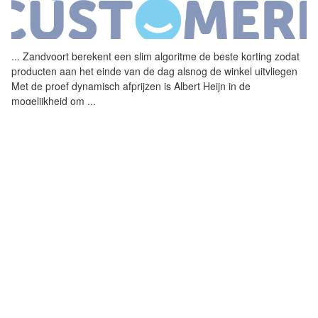
...
Zandvoort berekent een slim
algoritme
de beste korting zodat
producten aan het einde van de dag alsnog de winkel uitvliegen
Met de proef dynamisch afprijzen is Albert Heijn in de
mogelijkheid om
...
DYNAMIC PRICING WINT AAN
POPULARITEIT DOOR HET WEB