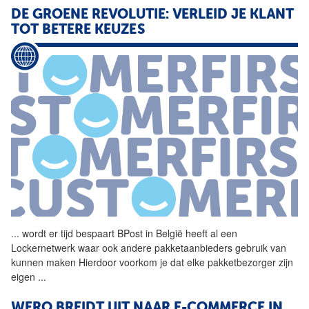
DE GROENE REVOLUTIE: VERLEID JE KLANT
TOT BETERE KEUZES
...
wordt er tijd bespaart
BPost
in België heeft al een
Lockernetwerk waar ook andere pakketaanbieders gebruik van
kunnen maken Hierdoor voorkom je dat elke pakketbezorger zijn
eigen
...
WERO BREIDT UIT NAAR E-COMMERCE IN