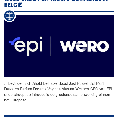
BELGIË
...
bevinden zich Ahold Delhaize
Bpost
Just Russel Lidl Pairi
Daiza en Parfum Dreams Volgens Martina Weimert CEO van EPI
onderstreept de introductie de groeiende samenwerking binnen
het Europese
...