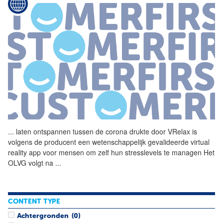
...
laten ontspannen tussen de
corona
drukte door VRelax is
volgens de producent een wetenschappelijk gevalideerde virtual
reality
app
voor mensen om zelf hun stresslevels te managen Het
OLVG volgt na
...
CONTENT TYPE
Achtergronden
(0)