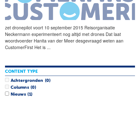
zet
dronepilot
voort 10 september 2015 Reisorganisatie
Neckermann experimenteert nog altijd met drones Dat laat
woordvoerder Hanita van der Meer desgevraagd weten aan
CustomerFirst Het is
...
CONTENT TYPE
Achtergronden
(0)
Columns
(0)
Nieuws
(1)