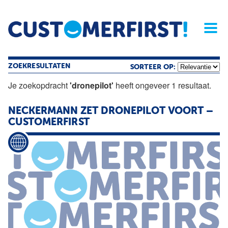
Home
Opinie
Archief
Magazine
Service
Buyers'Guide
Linked
Nieu
R
ZOEKRESULTATEN
SORTEER OP:
Je zoekopdracht
'dronepilot'
heeft ongeveer 1 resultaat.
NECKERMANN ZET
DRONEPILOT
VOORT –
CUSTOMERFIRST