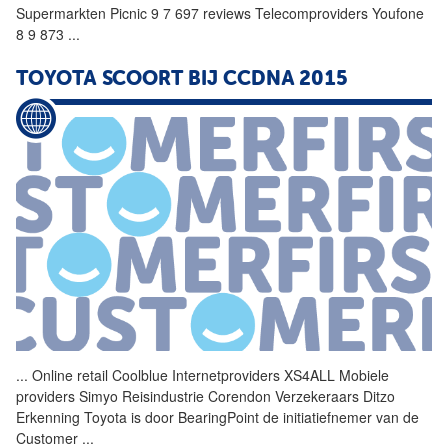
Supermarkten Picnic 9 7 697 reviews Telecomproviders Youfone
8 9 873
...
TOYOTA SCOORT BIJ CCDNA 2015
...
Online retail Coolblue
Internetproviders
XS4ALL Mobiele
providers Simyo Reisindustrie Corendon Verzekeraars Ditzo
Erkenning Toyota is door BearingPoint de initiatiefnemer van de
Customer
...