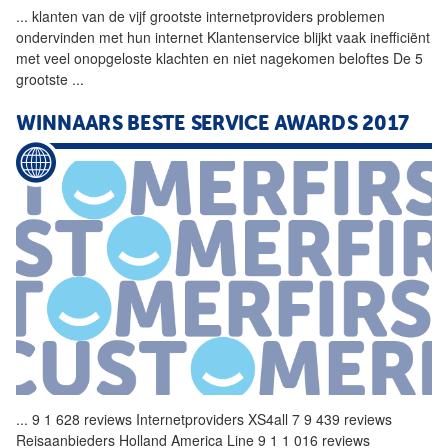
...
klanten van de vijf grootste
internetproviders
problemen
ondervinden met hun internet Klantenservice blijkt vaak inefficiënt
met veel onopgeloste klachten en niet nagekomen beloftes De 5
grootste
...
WINNAARS BESTE SERVICE AWARDS 2017
...
9 1 628 reviews
Internetproviders
XS4all 7 9 439 reviews
Reisaanbieders Holland America Line 9 1 1 016 reviews