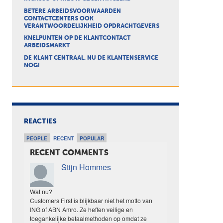
BETERE ARBEIDSVOORWAARDEN
CONTACTCENTERS OOK
VERANTWOORDELIJKHEID OPDRACHTGEVERS
KNELPUNTEN OP DE KLANTCONTACT
ARBEIDSMARKT
DE KLANT CENTRAAL, NU DE KLANTENSERVICE
NOG!
REACTIES
PEOPLE
RECENT
POPULAR
RECENT COMMENTS
Stijn Hommes
Wat nu?
Customers First is blijkbaar niet het motto van
ING of ABN Amro. Ze heffen veilige en
toegankelijke betaalmethoden op omdat ze