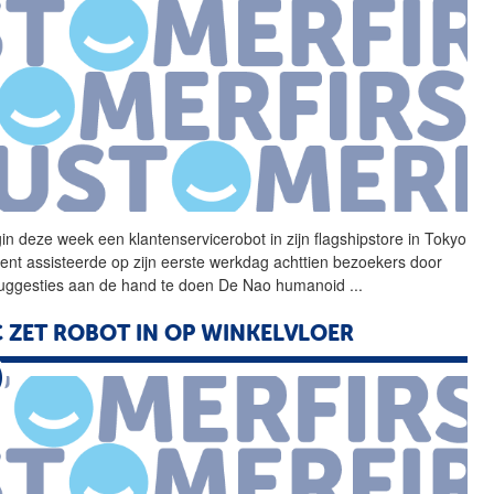
in deze week een
klantenservicerobot
in zijn flagshipstore in Tokyo
ent assisteerde op zijn eerste werkdag achttien bezoekers door
uggesties aan de hand te doen De Nao humanoid
...
 ZET ROBOT IN OP WINKELVLOER