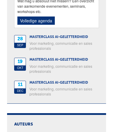
Wat mag u absoluut niet missen!? Een overzicht
van aankomende evenementen, seminars,
workshops etc.
Volledige agenda
MASTERCLASS AI-GELETTERDHEID
28
Voor marketing, communicatie en sales
SEP
professionals
MASTERCLASS AI-GELETTERDHEID
19
Voor marketing, communicatie en sales
OKT
professionals
MASTERCLASS AI-GELETTERDHEID
11
Voor marketing, communicatie en sales
DEC
professionals
AUTEURS