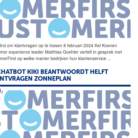
elrol om
klantvragen
op te lossen 8 februari 2024 Kel Koenen
mer experience leader Matthias Goehler vertelt in gesprek met
merFirst op welke manier bedrijven hun klantenservice
...
CHATBOT KIKI BEANTWOORDT HELFT
ANTVRAGEN
ZONNEPLAN