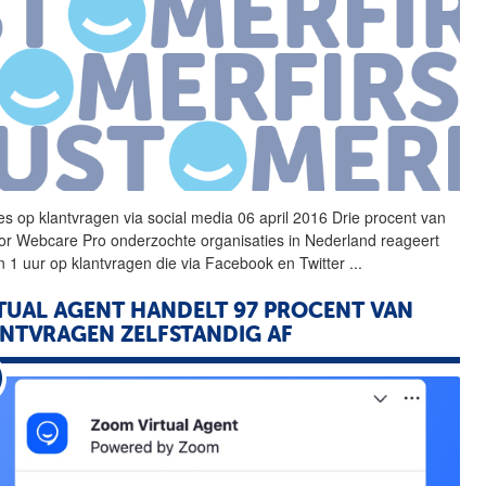
ies op
klantvragen
via social media 06 april 2016 Drie procent van
or Webcare Pro onderzochte organisaties in Nederland reageert
n 1 uur op
klantvragen
die via Facebook en Twitter
...
TUAL AGENT HANDELT 97 PROCENT VAN
ANTVRAGEN
ZELFSTANDIG AF