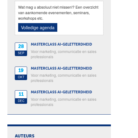
Wat mag u absoluut niet missen!? Een overzicht
van aankomende evenementen, seminars,
workshops etc.
Volledige agenda
MASTERCLASS AI-GELETTERDHEID
28
Voor marketing, communicatie en sales
SEP
professionals
MASTERCLASS AI-GELETTERDHEID
19
Voor marketing, communicatie en sales
OKT
professionals
MASTERCLASS AI-GELETTERDHEID
11
Voor marketing, communicatie en sales
DEC
professionals
AUTEURS