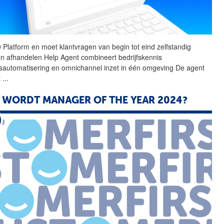
 Platform en moet
klantvragen
van begin tot eind zelfstandig
n afhandelen Help Agent combineert bedrijfskennis
sautomatisering en omnichannel inzet in één omgeving De agent
t
...
 WORDT MANAGER OF THE YEAR 2024?