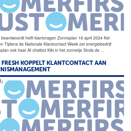
i beantwoordt helft
klantvragen
Zonneplan 16 april 2024 Kel
n Tijdens de Nationale Klantcontact Week zet energiebedrijf
plan ook haar AI chatbot Kiki in het zonnetje Sinds de
...
 FRESH KOPPELT KLANTCONTACT AAN
NNISMANAGEMENT