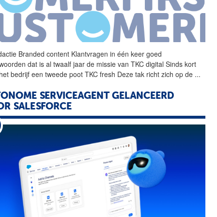
actie Branded content
Klantvragen
in één keer goed
oorden dat is al twaalf jaar de missie van TKC digital Sinds kort
 het bedrijf een tweede poot TKC fresh Deze tak richt zich op de
...
ONOME SERVICEAGENT GELANCEERD
R SALESFORCE