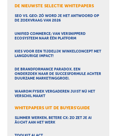
DE NIEUWSTE SELECTIE WHITEPAPERS
SEO VS. GEO: ZÓ WORD JE HET ANTWOORD OP
DE ZOEKVRAAG VAN 2026
UNIFIED COMMERCE; VAN VERSNIPPERD
ECOSYSTEEM NAAR ÉÉN PLATFORM
KIES VOOR EEN TIJDELIJK WINKELCONCEPT MET
LANGDURIGE IMPACT!
DE BRANDFORMANCE PARADOX. EEN
ONDERZOEK NAAR DE SUCCESFORMULE ACHTER
DUURZAME MARKETINGGROEI.
WAAROM FYSIEK VERGADEREN JUIST NÚ HET
VERSCHIL MAAKT
WHITEPAPERS UIT DE BUYERS'GUIDE
SLIMMER WERKEN, BETERE CX: ZO ZET JE AI
Ã©CHT AAN HET WERK
TOOLKIT AI ACT