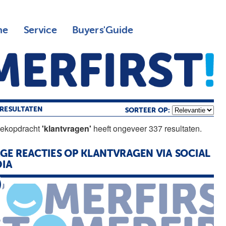
ne
Service
Buyers'Guide
RESULTATEN
SORTEER OP:
oekopdracht
'klantvragen'
heeft ongeveer 337 resultaten.
GE REACTIES OP
KLANTVRAGEN
VIA SOCIAL
IA