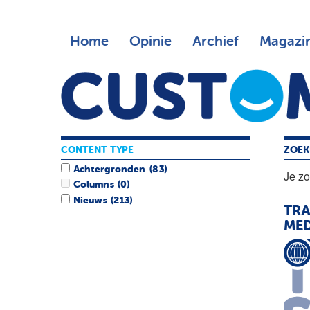
Home
Opinie
Archief
Magazi
CONTENT TYPE
ZOEK
Achtergronden
(83)
Je z
Columns
(0)
Nieuws
(213)
TRA
MED