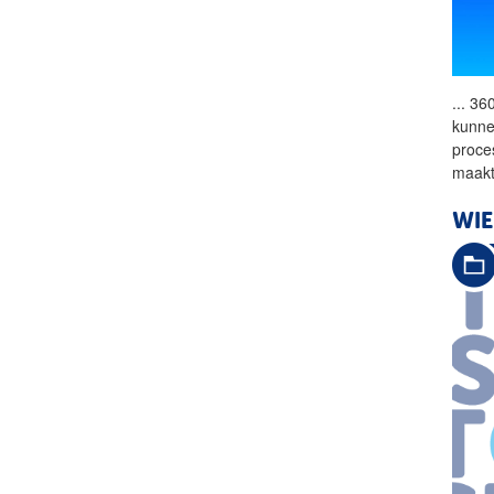
...
360
kunne
proce
maak
WIE