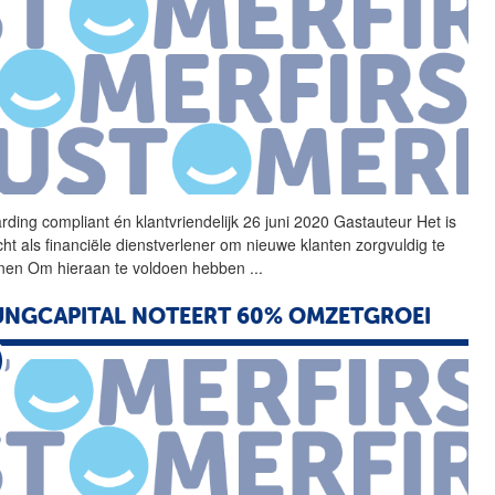
rding
compliant én klantvriendelijk 26 juni 2020 Gastauteur Het is
cht als financiële dienstverlener om nieuwe klanten zorgvuldig te
nen Om hieraan te voldoen hebben
...
NGCAPITAL NOTEERT 60% OMZETGROEI