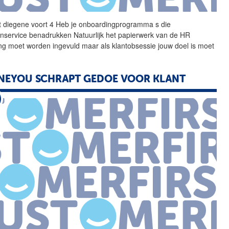
 diegene voort 4 Heb je onboardingprogramma s die
enservice benadrukken Natuurlijk het papierwerk van de HR
ing moet worden ingevuld maar als klantobsessie jouw doel is moet
EYOU SCHRAPT GEDOE VOOR KLANT