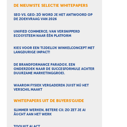
DE NIEUWSTE SELECTIE WHITEPAPERS
SEO VS. GEO: ZÓ WORD JE HET ANTWOORD OP
DE ZOEKVRAAG VAN 2026
UNIFIED COMMERCE; VAN VERSNIPPERD
ECOSYSTEEM NAAR ÉÉN PLATFORM
KIES VOOR EEN TIJDELIJK WINKELCONCEPT MET
LANGDURIGE IMPACT!
DE BRANDFORMANCE PARADOX. EEN
ONDERZOEK NAAR DE SUCCESFORMULE ACHTER
DUURZAME MARKETINGGROEI.
WAAROM FYSIEK VERGADEREN JUIST NÚ HET
VERSCHIL MAAKT
WHITEPAPERS UIT DE BUYERS'GUIDE
SLIMMER WERKEN, BETERE CX: ZO ZET JE AI
Ã©CHT AAN HET WERK
TOOLKIT AI ACT