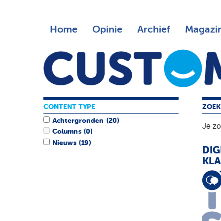
Home
Opinie
Archief
Magazi
CONTENT TYPE
ZOEK
Achtergronden
(20)
Je z
Columns
(0)
Nieuws
(19)
DIG
KLA