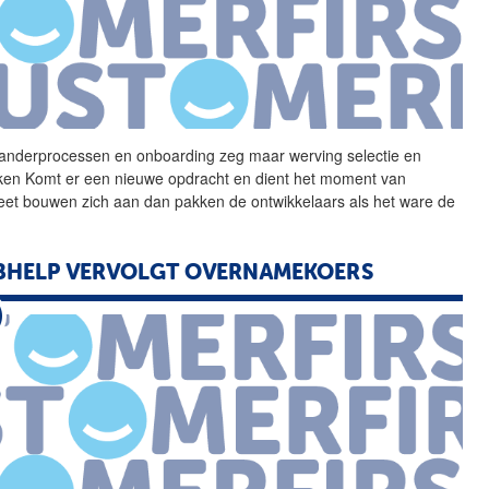
anderprocessen en
onboarding
zeg maar werving selectie en
ken Komt er een nieuwe opdracht en dient het moment van
eet bouwen zich aan dan pakken de ontwikkelaars als het ware de
BHELP VERVOLGT OVERNAMEKOERS