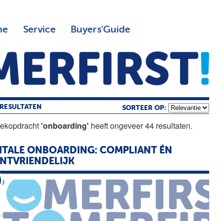
ne
Service
Buyers'Guide
RESULTATEN
SORTEER OP:
oekopdracht
'onboarding'
heeft ongeveer 44 resultaten.
ITALE ONBOARDING: COMPLIANT ÉN
NTVRIENDELIJK