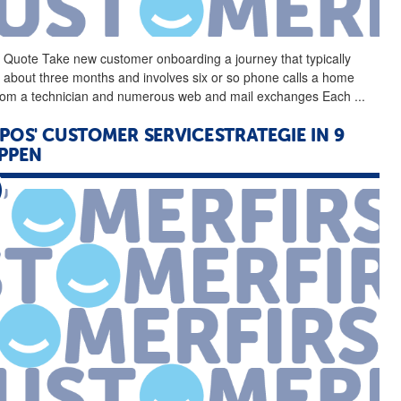
l Quote Take new customer
onboarding
a journey that typically
 about three months and involves six or so phone calls a home
 from a technician and numerous web and mail exchanges Each
...
POS' CUSTOMER SERVICESTRATEGIE IN 9
PPEN