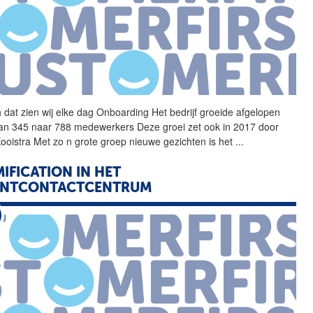
 dat zien wij elke dag
Onboarding
Het bedrijf groeide afgelopen
van 345 naar 788 medewerkers Deze groei zet ook in 2017 door
 Kooistra Met zo n grote groep nieuwe gezichten is het
...
IFICATION IN HET
ANTCONTACTCENTRUM