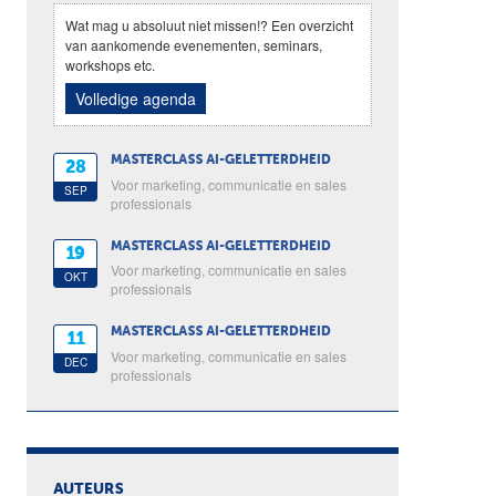
Wat mag u absoluut niet missen!? Een overzicht
van aankomende evenementen, seminars,
workshops etc.
Volledige agenda
MASTERCLASS AI-GELETTERDHEID
28
Voor marketing, communicatie en sales
SEP
professionals
MASTERCLASS AI-GELETTERDHEID
19
Voor marketing, communicatie en sales
OKT
professionals
MASTERCLASS AI-GELETTERDHEID
11
Voor marketing, communicatie en sales
DEC
professionals
AUTEURS