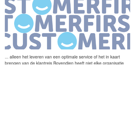
...
alleen het leveren van een
optimale
service of het in kaart
brengen van de
klantreis
Bovendien heeft niet elke organisatie
als doel een voortreffelijke klantbeleving te bieden het is een
...
'KLANTGERICHT WERKEN ZIT IN ONS DNA'