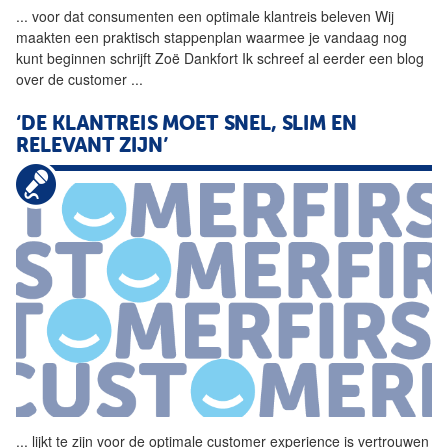
...
voor dat consumenten een
optimale
klantreis
beleven Wij
maakten een praktisch stappenplan waarmee je vandaag nog
kunt beginnen schrijft Zoë Dankfort Ik schreef al eerder een blog
over de customer
...
‘DE
KLANTREIS
MOET SNEL, SLIM EN
RELEVANT ZIJN’
...
lijkt te zijn voor de
optimale
customer experience is vertrouwen