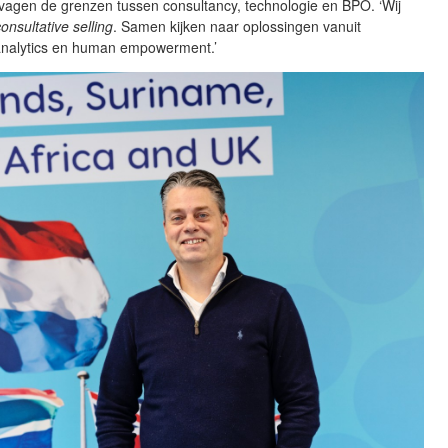
vagen de grenzen tussen consultancy, technologie en BPO. ‘Wij
consultative selling
. Samen kijken naar oplossingen vanuit
analytics en human empowerment.’