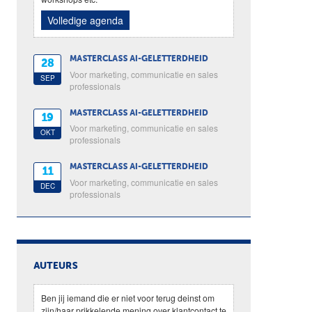
Volledige agenda
MASTERCLASS AI-GELETTERDHEID
28
Voor marketing, communicatie en sales
SEP
professionals
MASTERCLASS AI-GELETTERDHEID
19
Voor marketing, communicatie en sales
OKT
professionals
MASTERCLASS AI-GELETTERDHEID
11
Voor marketing, communicatie en sales
DEC
professionals
AUTEURS
Ben jij iemand die er niet voor terug deinst om
zijn/haar prikkelende mening over klantcontact te