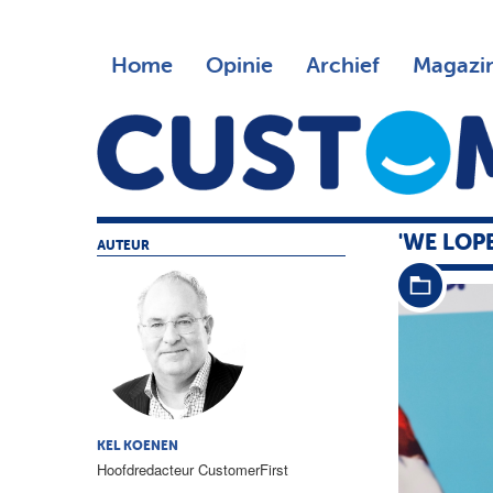
Home
Opinie
Archief
Magazi
'WE LOP
AUTEUR
KEL KOENEN
Hoofdredacteur CustomerFirst