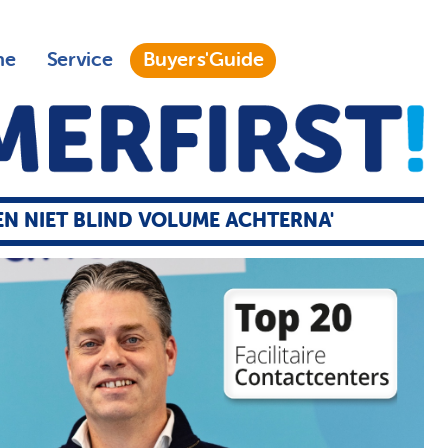
ne
Service
Buyers'Guide
EN NIET BLIND VOLUME ACHTERNA'