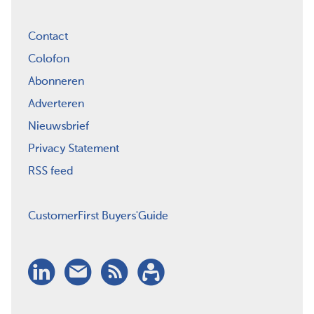
Contact
Colofon
Abonneren
Adverteren
Nieuwsbrief
Privacy Statement
RSS feed
CustomerFirst Buyers'Guide
LinkedIn
Nieuwsbrief
RSS
Abonneren