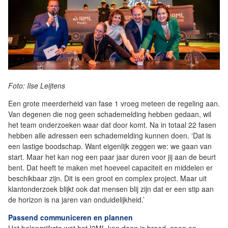
Foto: Ilse Leijtens
Een grote meerderheid van fase 1 vroeg meteen de regeling aan.
Van degenen die nog geen schademelding hebben gedaan, wil
het team onderzoeken waar dat door komt. Na in totaal 22 fasen
hebben alle adressen een schademelding kunnen doen. ‘Dat is
een lastige boodschap. Want eigenlijk zeggen we: we gaan van
start. Maar het kan nog een paar jaar duren voor jij aan de beurt
bent. Dat heeft te maken met hoeveel capaciteit en middelen er
beschikbaar zijn. Dit is een groot en complex project. Maar uit
klantonderzoek blijkt ook dat mensen blij zijn dat er een stip aan
de horizon is na jaren van onduidelijkheid.’
Passend communiceren en plannen