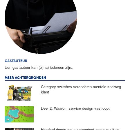
GASTAUTEUR
Een gastauteur kan (bijna) iedereen zijn...
MEER ACHTERGRONDEN
Category switches veranderen mentale snelweg
klant
Deel 2: Waarom service design vastloopt
Honderd dagen om klantcontact opnieuw uit te