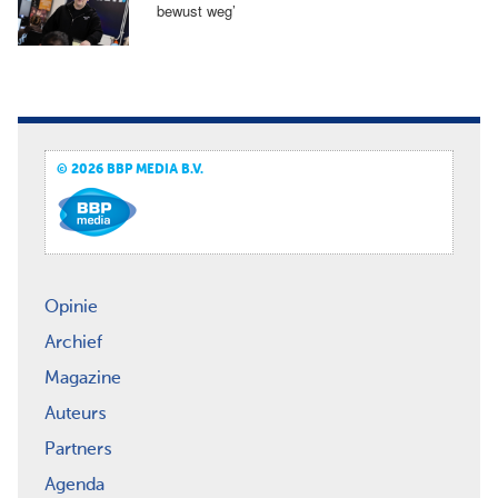
bewust weg’
© 2026 BBP MEDIA B.V.
Opinie
Archief
Magazine
Auteurs
Partners
Agenda