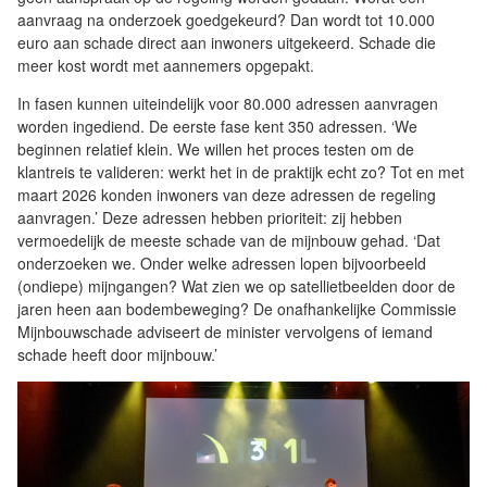
aanvraag na onderzoek goedgekeurd? Dan wordt tot 10.000
euro aan schade direct aan inwoners uitgekeerd. Schade die
meer kost wordt met aannemers opgepakt.
In fasen kunnen uiteindelijk voor 80.000 adressen aanvragen
worden ingediend. De eerste fase kent 350 adressen. ‘We
beginnen relatief klein. We willen het proces testen om de
klantreis te valideren: werkt het in de praktijk echt zo? Tot en met
maart 2026 konden inwoners van deze adressen de regeling
aanvragen.’ Deze adressen hebben prioriteit: zij hebben
vermoedelijk de meeste schade van de mijnbouw gehad. ‘Dat
onderzoeken we. Onder welke adressen lopen bijvoorbeeld
(ondiepe) mijngangen? Wat zien we op satellietbeelden door de
jaren heen aan bodembeweging? De onafhankelijke Commissie
Mijnbouwschade adviseert de minister vervolgens of iemand
schade heeft door mijnbouw.’