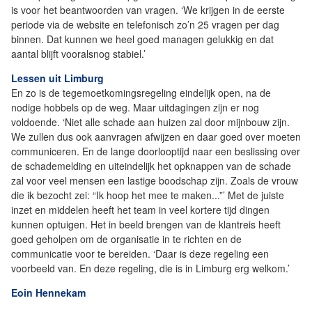
is voor het beantwoorden van vragen. ‘We krijgen in de eerste
periode via de website en telefonisch zo’n 25 vragen per dag
binnen. Dat kunnen we heel goed managen gelukkig en dat
aantal blijft vooralsnog stabiel.’
Lessen uit Limburg
En zo is de tegemoetkomingsregeling eindelijk open, na de
nodige hobbels op de weg. Maar uitdagingen zijn er nog
voldoende. ‘Niet alle schade aan huizen zal door mijnbouw zijn.
We zullen dus ook aanvragen afwijzen en daar goed over moeten
communiceren. En de lange doorlooptijd naar een beslissing over
de schademelding en uiteindelijk het opknappen van de schade
zal voor veel mensen een lastige boodschap zijn. Zoals de vrouw
die ik bezocht zei: “Ik hoop het mee te maken...”’ Met de juiste
inzet en middelen heeft het team in veel kortere tijd dingen
kunnen optuigen. Het in beeld brengen van de klantreis heeft
goed geholpen om de organisatie in te richten en de
communicatie voor te bereiden. ‘Daar is deze regeling een
voorbeeld van. En deze regeling, die is in Limburg erg welkom.’
Eoin Hennekam