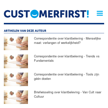
Home
Opinie
Archief
Magazine
Service
Buyers'Guide
Linked
Nieu
R
ARTIKELEN VAN DEZE AUTEUR
Correspondentie over klantbeleving - Menselijke
maat: verlangen of werkelijkheid?
Correspondentie over klantbeleving - Trends vs
Fundamentals
Correspondentie over klantbeleving - Tools zijn
géén doelen
Briefwisseling over klantbeleving - Van Cult naar
Cultuur