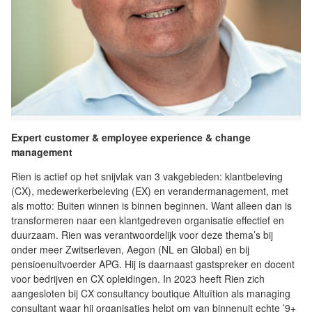
Expert customer & employee experience & change
management
Rien is actief op het snijvlak van 3 vakgebieden: klantbeleving
(CX), medewerkerbeleving (EX) en verandermanagement, met
als motto: Buiten winnen is binnen beginnen. Want alleen dan is
transformeren naar een klantgedreven organisatie effectief en
duurzaam. Rien was verantwoordelijk voor deze thema’s bij
onder meer Zwitserleven, Aegon (NL en Global) en bij
pensioenuitvoerder APG. Hij is daarnaast gastspreker en docent
voor bedrijven en CX opleidingen. In 2023 heeft Rien zich
aangesloten bij CX consultancy boutique Altuïtion als managing
consultant waar hij organisaties helpt om van binnenuit echte ’9+