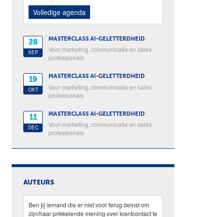
Volledige agenda
MASTERCLASS AI-GELETTERDHEID
28
Voor marketing, communicatie en sales
SEP
professionals
MASTERCLASS AI-GELETTERDHEID
19
Voor marketing, communicatie en sales
OKT
professionals
MASTERCLASS AI-GELETTERDHEID
11
Voor marketing, communicatie en sales
DEC
professionals
AUTEURS
Ben jij iemand die er niet voor terug deinst om
zijn/haar prikkelende mening over klantcontact te