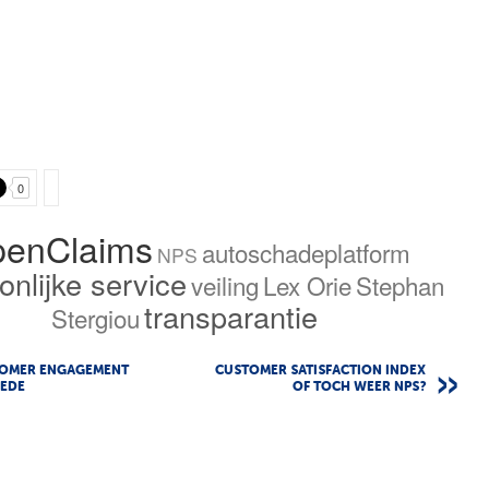
0
enClaims
autoschadeplatform
NPS
onlijke service
veiling
Lex Orie
Stephan
transparantie
Stergiou
TOMER ENGAGEMENT
CUSTOMER SATISFACTION INDEX
EDE
OF TOCH WEER NPS?