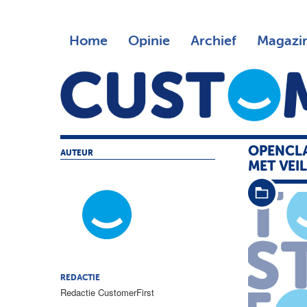
Home
Opinie
Archief
Magazi
OPENCLA
AUTEUR
MET VEI
REDACTIE
Redactie CustomerFirst