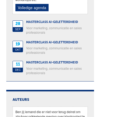
Volledige agenda
MASTERCLASS AI-GELETTERDHEID
28
Voor marketing, communicatie en sales
SEP
professionals
MASTERCLASS AI-GELETTERDHEID
19
Voor marketing, communicatie en sales
OKT
professionals
MASTERCLASS AI-GELETTERDHEID
11
Voor marketing, communicatie en sales
DEC
professionals
AUTEURS
Ben jij iemand die er niet voor terug deinst om
zijn/haar prikkelende mening over klantcontact te