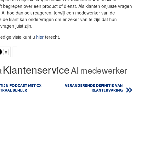
t begrepen over een product of dienst. Als klanten onjuiste vragen
de AI hoe dan ook reageren, terwijl een medewerker van de
e de klant kan ondervragen om er zeker van te zijn dat hun
vragen juist zijn.
ledige visie kunt u
hier
terecht.
0
Klantenservice
AI
medewerker
t
TIJN PODCAST MET CX
VERANDERENDE DEFINITIE VAN
TRAAL BEHEER
KLANTERVARING