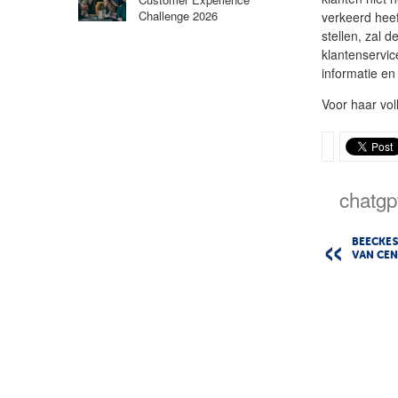
Challenge 2026
verkeerd heef
stellen, zal 
klantenservic
informatie en 
Voor haar vol
chatgp
BEECKES
VAN CEN