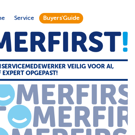
ne
Service
Buyers'Guide
SERVICEMEDEWERKER VEILIG VOOR AI,
F EXPERT OPGEPAST!