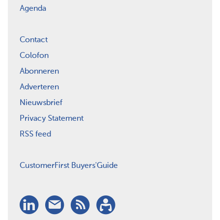
Agenda
Contact
Colofon
Abonneren
Adverteren
Nieuwsbrief
Privacy Statement
RSS feed
CustomerFirst Buyers'Guide
LinkedIn
Nieuwsbrief
RSS
Abonneren