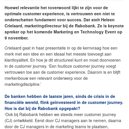
Hoewel relevantie het toverwoord lijkt te zijn voor de
optimale customer experience, is vertrouwen een niet te
onderschatten fundament voor succes. Dat stelt Heleen
Crielaard, marketingdirecteur bij de Rabobank. Ze is keynote
spreker op het komende Marketing en Technology Event op
9 november.
Crielaard gaat in haar presentatie in op de kernvraag hoe een
merk met een idee en een ideaal het meeste toevoegt aan
klantloyaliteit. En hoe je dit structureel kunt en moet doorvoeren
in de customer journey. ‘Een foutloze customer journey voegt
vertrouwen toe aan de customer experience. Daarom is en blijft
merkenbouw een relevant onderwerp voor de
marketingdiscipline.’
De banken hebben de laatste jaren, sinds de crisis in de
financiële wereld, flink geïnvesteerd in de customer journey.
Hoe is dat bij de Rabobank opgepakt?
‘Ook bij Rabobank hebben we steeds meer customer journey
(CJ) ontwikkeld. Eerst door CJ managers aan te nemen, daarna
door de CJ managers in de marketing teams te plaatsen,