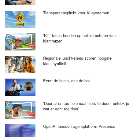
Transparantieplicht voor AI-systemen
‘Blijf focus houden op het verbeteren van
klantreizen’
Regionale lunchketens scoren hoogste
klantloyaliteit
Eerst de basis, dan de bot
‘Door af en toe helemaal niets te doen, ontdek je
wat er echt toe doet’
OpenAI lanceert agentplatform Presence