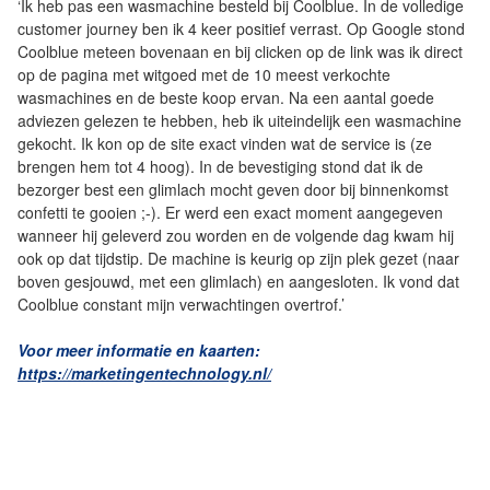
‘Ik heb pas een wasmachine besteld bij Coolblue. In de volledige
customer journey ben ik 4 keer positief verrast. Op Google stond
Coolblue meteen bovenaan en bij clicken op de link was ik direct
op de pagina met witgoed met de 10 meest verkochte
wasmachines en de beste koop ervan. Na een aantal goede
adviezen gelezen te hebben, heb ik uiteindelijk een wasmachine
gekocht. Ik kon op de site exact vinden wat de service is (ze
brengen hem tot 4 hoog). In de bevestiging stond dat ik de
bezorger best een glimlach mocht geven door bij binnenkomst
confetti te gooien ;-). Er werd een exact moment aangegeven
wanneer hij geleverd zou worden en de volgende dag kwam hij
ook op dat tijdstip. De machine is keurig op zijn plek gezet (naar
boven gesjouwd, met een glimlach) en aangesloten. Ik vond dat
Coolblue constant mijn verwachtingen overtrof.’
Voor meer informatie en kaarten:
https://marketingentechnology.nl/