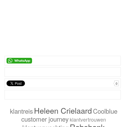
0
Heleen Crielaard
klantreis
Coolblue
customer journey
klantvertrouwen
Rabobank