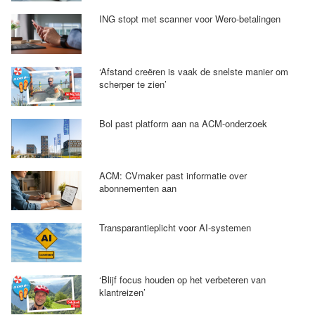
ING stopt met scanner voor Wero-betalingen
‘Afstand creëren is vaak de snelste manier om
scherper te zien’
Bol past platform aan na ACM-onderzoek
ACM: CVmaker past informatie over
abonnementen aan
Transparantieplicht voor AI-systemen
‘Blijf focus houden op het verbeteren van
klantreizen’