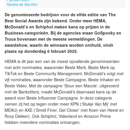
Tamara de Vos-Vlot
De genomineerde bedrijven voor de elfde editie van The
Best Social Awards zijn bekend. Onder meer HEMA,
McDonald’s en Schiphol maken kans op prijzen in de
Business-categorieën. Bij de agencies staan GoSpooky en
Truus bovenaan met de meeste vermeldingen. De
awardshow, waarin de winnaars worden onthuld, vindt
plaats op donderdag 6 februari 2025.
HEMA is dit jaar een van de meest opvallende genomineerden
met acht nominaties, waaronder Beste Merk, Beste Merk op
TikTok en Beste Community Management. McDonald’s volgt met
vijf nominaties, waaronder Beste Campagne, Beste Inhaker en
Beste Video. Met de campagne ‘Stuur een Maccie’, uitgevoerd
met de Bankzitters, maakt McDonald’s daarnaast kans op de
award voor Beste Influencer Campagne. In deze categorie
nemen zij het op tegen onder meer KPN (‘Stukje Van Mij’ met
MEAU) en AXE (‘Smell Finer, Get Closer’ met Koen van Heest en
Roxy Dekker). Ook Schiphol, Videoland en Amazon Prime
hebben meerdere nominaties ontvangen.