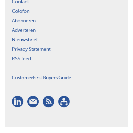
Contact
Colofon
Abonneren
Adverteren
Nieuwsbrief
Privacy Statement
RSS feed
CustomerFirst Buyers'Guide
LinkedIn
Nieuwsbrief
RSS
Abonneren