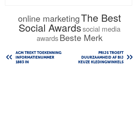
The Best
online marketing
Social Awards
social media
Beste Merk
awards
ACM TREKT TOEKENNING
PRIJS TROEFT
INFORMATIENUMMER
DUURZAAMHEID AF BIJ
1883 IN
KEUZE KLEDINGWINKELS