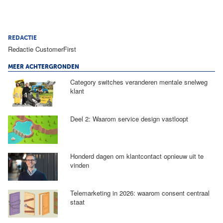
REDACTIE
Redactie CustomerFirst
MEER ACHTERGRONDEN
Category switches veranderen mentale snelweg
klant
Deel 2: Waarom service design vastloopt
Honderd dagen om klantcontact opnieuw uit te
vinden
Telemarketing in 2026: waarom consent centraal
staat