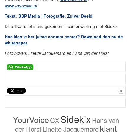
www.yourvoice.nl
.'
Tekst: BBP Media | Fotografie: Zuiver Beeld
Dit artikel is tot stand gekomen in samenwerking met Sidekix
Hoe kies je het juiste contact center?
Download dan nu de
whitepaper.
Foto boven: Linette Jacquemard en Hans van der Horst
0
Sidekix
YourVoice
CX
Hans van
klant
der Horst
Linette Jacquemard