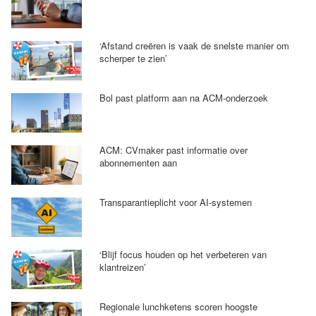
‘Afstand creëren is vaak de snelste manier om
scherper te zien’
Bol past platform aan na ACM-onderzoek
ACM: CVmaker past informatie over
abonnementen aan
Transparantieplicht voor AI-systemen
‘Blijf focus houden op het verbeteren van
klantreizen’
Regionale lunchketens scoren hoogste