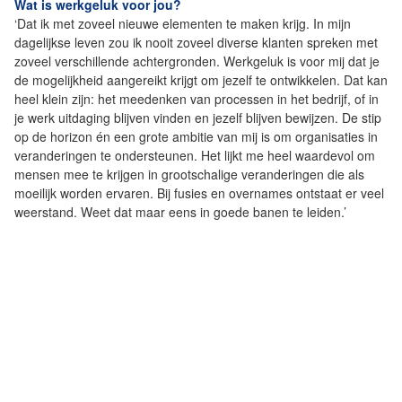
Wat is werkgeluk voor jou?
‘Dat ik met zoveel nieuwe elementen te maken krijg. In mijn
dagelijkse leven zou ik nooit zoveel diverse klanten spreken met
zoveel verschillende achtergronden. Werkgeluk is voor mij dat je
de mogelijkheid aangereikt krijgt om jezelf te ontwikkelen. Dat kan
heel klein zijn: het meedenken van processen in het bedrijf, of in
je werk uitdaging blijven vinden en jezelf blijven bewijzen. De stip
op de horizon én een grote ambitie van mij is om organisaties in
veranderingen te ondersteunen. Het lijkt me heel waardevol om
mensen mee te krijgen in grootschalige veranderingen die als
moeilijk worden ervaren. Bij fusies en overnames ontstaat er veel
weerstand. Weet dat maar eens in goede banen te leiden.’