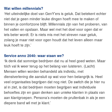
Wat willen millennials?
‘Het uiteindelijke doel van GenY’ers is geluk. Dat betekent echter
niet dat je geen minder leuke dingen hoeft mee te maken of
binnen je comfortzone blijft. Millennials zijn van het proberen, van
het vallen en opstaan. Maar wel met het doel voor ogen dat er
iets beter wordt. Er is niets mis met het streven naar geluk,
zolang je maar niet voor ogen houdt dat het leven alleen maar
leuk hoeft te zijn.’
Service anno 2040: waar staan we?
‘Ik denk dat sommige bedrijven dat nu al heel goed weten. Maar
tóch val ik weer terug op het belang van luisteren. (Lacht)
Mensen willen worden behandeld als individu, met
dienstverlening die aansluit op wat voor hen belangrijk is. Heel
veel organisaties begrijpen dat nog niet. De switch die je hier nu
al in ziet, is dat bedrijven moeten begrijpen wat individuele
behoeftes zijn en gaan denken aan unieke klanten in plaats van
aan klantgroepen. Persona’s moeten de prullenbak in als je een
diepere band wil met je klant.’