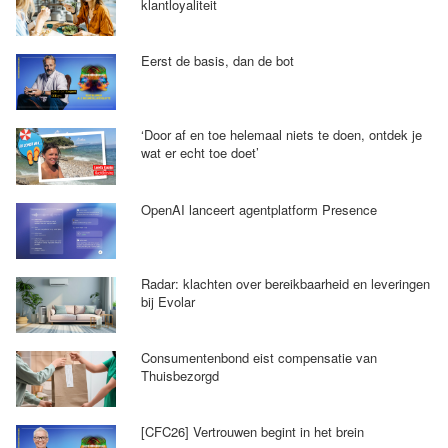
klantloyaliteit
Eerst de basis, dan de bot
‘Door af en toe helemaal niets te doen, ontdek je
wat er echt toe doet’
OpenAI lanceert agentplatform Presence
Radar: klachten over bereikbaarheid en leveringen
bij Evolar
Consumentenbond eist compensatie van
Thuisbezorgd
[CFC26] Vertrouwen begint in het brein