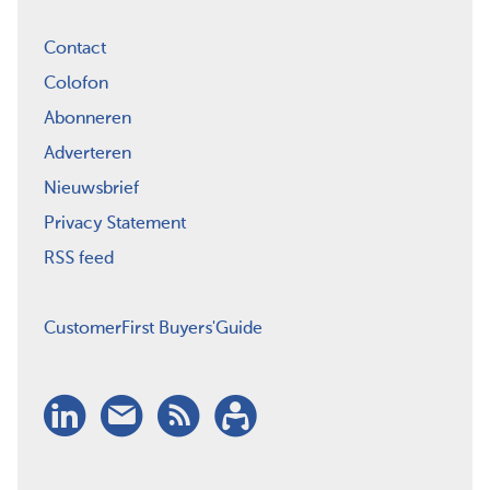
Contact
Colofon
Abonneren
Adverteren
Nieuwsbrief
Privacy Statement
RSS feed
CustomerFirst Buyers'Guide
LinkedIn
Nieuwsbrief
RSS
Abonneren