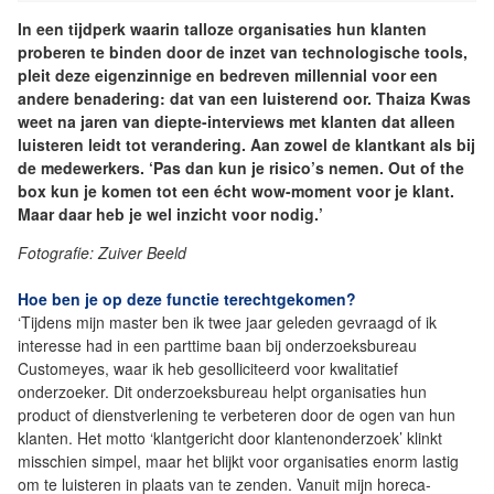
In een tijdperk waarin talloze organisaties hun klanten
proberen te binden door de inzet van technologische tools,
pleit deze eigenzinnige en bedreven millennial voor een
andere benadering: dat van een luisterend oor. Thaiza Kwas
weet na jaren van diepte-interviews met klanten dat alleen
luisteren leidt tot verandering. Aan zowel de klantkant als bij
de medewerkers. ‘Pas dan kun je risico’s nemen. Out of the
box kun je komen tot een écht wow-moment voor je klant.
Maar daar heb je wel inzicht voor nodig.’
Fotografie: Zuiver Beeld
Hoe ben je op deze functie terechtgekomen?
‘Tijdens mijn master ben ik twee jaar geleden gevraagd of ik
interesse had in een parttime baan bij onderzoeksbureau
Customeyes, waar ik heb gesolliciteerd voor kwalitatief
onderzoeker. Dit onderzoeksbureau helpt organisaties hun
product of dienstverlening te verbeteren door de ogen van hun
klanten. Het motto ‘klantgericht door klantenonderzoek’ klinkt
misschien simpel, maar het blijkt voor organisaties enorm lastig
om te luisteren in plaats van te zenden. Vanuit mijn horeca-