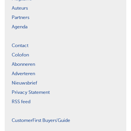
Auteurs
Partners
Agenda
Contact
Colofon
Abonneren
Adverteren
Nieuwsbrief
Privacy Statement
RSS feed
CustomerFirst Buyers'Guide