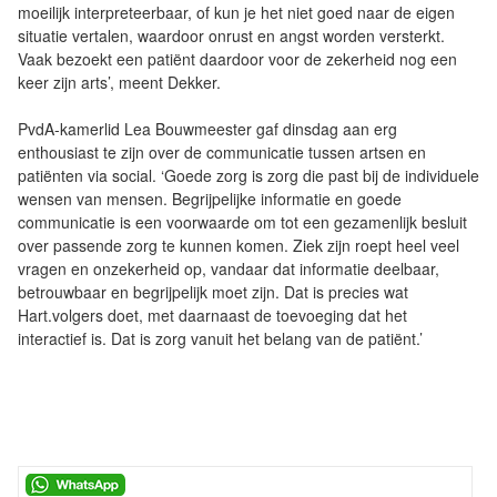
moeilijk interpreteerbaar, of kun je het niet goed naar de eigen
situatie vertalen, waardoor onrust en angst worden versterkt.
Vaak bezoekt een patiënt daardoor voor de zekerheid nog een
keer zijn arts’, meent Dekker.
PvdA-kamerlid Lea Bouwmeester gaf dinsdag aan erg
enthousiast te zijn over de communicatie tussen artsen en
patiënten via social. ‘Goede zorg is zorg die past bij de individuele
wensen van mensen. Begrijpelijke informatie en goede
communicatie is een voorwaarde om tot een gezamenlijk besluit
over passende zorg te kunnen komen. Ziek zijn roept heel veel
vragen en onzekerheid op, vandaar dat informatie deelbaar,
betrouwbaar en begrijpelijk moet zijn. Dat is precies wat
Hart.volgers doet, met daarnaast de toevoeging dat het
interactief is. Dat is zorg vanuit het belang van de patiënt.’