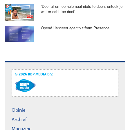
‘Door af en toe helemaal niets te doen, ontdek je
wat er echt toe doet’
OpenAI lanceert agentplatform Presence
© 2026 BBP MEDIA B.V.
Opinie
Archief
Magazine