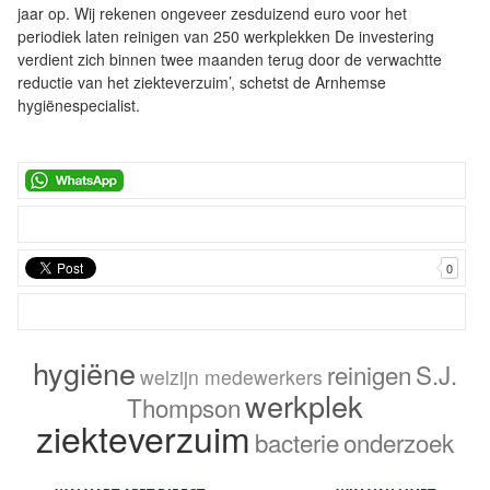
jaar op. Wij rekenen ongeveer zesduizend euro voor het
periodiek laten reinigen van 250 werkplekken De investering
verdient zich binnen twee maanden terug door de verwachtte
reductie van het ziekteverzuim’, schetst de Arnhemse
hygiënespecialist.
0
hygiëne
reinigen
S.J.
welzijn medewerkers
werkplek
Thompson
ziekteverzuim
bacterie
onderzoek