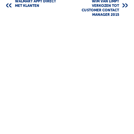
WALMART APPT DIRECT
WIM VAN LIMPT
MET KLANTEN
VERKOZEN TOT
CUSTOMER CONTACT
MANAGER 2015