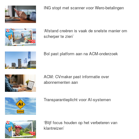
ING stopt met scanner voor Wero-betalingen
‘Afstand creëren is vaak de snelste manier om
scherper te zien’
Bol past platform aan na ACM-onderzoek
ACM: CVmaker past informatie over
abonnementen aan
Transparantieplicht voor AI-systemen
‘Blijf focus houden op het verbeteren van
klantreizen’