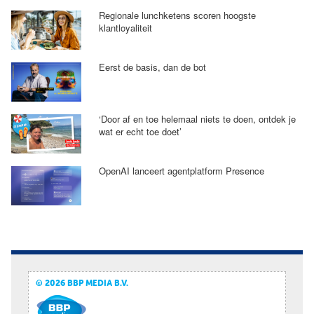
Regionale lunchketens scoren hoogste
klantloyaliteit
Eerst de basis, dan de bot
‘Door af en toe helemaal niets te doen, ontdek je
wat er echt toe doet’
OpenAI lanceert agentplatform Presence
© 2026 BBP MEDIA B.V.