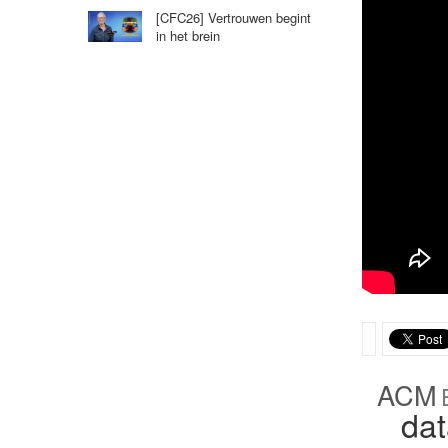
[CFC26] Vertrouwen begint
in het brein
ACM
da