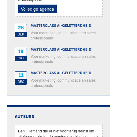
Volledige agenda
MASTERCLASS AI-GELETTERDHEID
28
Voor marketing, communicatie en sales
SEP
professionals
MASTERCLASS AI-GELETTERDHEID
19
Voor marketing, communicatie en sales
OKT
professionals
MASTERCLASS AI-GELETTERDHEID
11
Voor marketing, communicatie en sales
DEC
professionals
AUTEURS
Ben jij iemand die er niet voor terug deinst om
zijn/haar prikkelende mening over klantcontact te