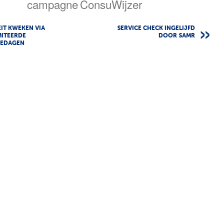
campagne
ConsuWijzer
EIT KWEKEN VIA
SERVICE CHECK INGELIJFD
MITEERDE
DOOR SAMR
IEDAGEN