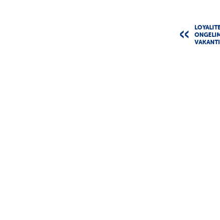
LOYALIT
ONGELI
VAKANT