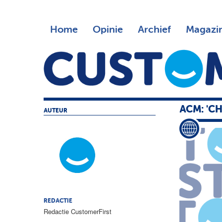
Home
Opinie
Archief
Magazi
ACM: 'C
AUTEUR
REDACTIE
Redactie CustomerFirst