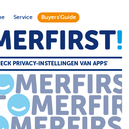
ne
Service
Buyers'Guide
HECK PRIVACY-INSTELLINGEN VAN APPS'