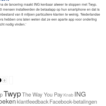
na de lancering maakt ING kenbaar alweer te stoppen met Twyp.
00 mensen installeerden de betaalapp op hun smartphone en dat is
nbestand van 8 miljoen particuliere klanten te weinig. 'Nederlandse
rs hebben ons laten weten dat ze een aparte app voor onderling
echt nodig vinden.'
0
Twyp
ING
p
The Way You Pay
Knab
oeken
klantfeedback
Facebook-betalingen