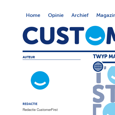
Home
Opinie
Archief
Magazi
TWYP MA
AUTEUR
REDACTIE
Redactie CustomerFirst