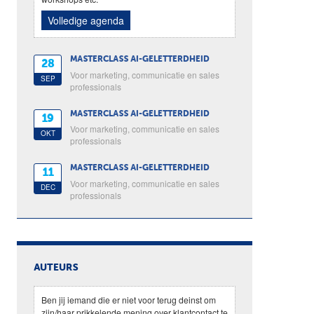
Volledige agenda
MASTERCLASS AI-GELETTERDHEID
28
Voor marketing, communicatie en sales
SEP
professionals
MASTERCLASS AI-GELETTERDHEID
19
Voor marketing, communicatie en sales
OKT
professionals
MASTERCLASS AI-GELETTERDHEID
11
Voor marketing, communicatie en sales
DEC
professionals
AUTEURS
Ben jij iemand die er niet voor terug deinst om
zijn/haar prikkelende mening over klantcontact te