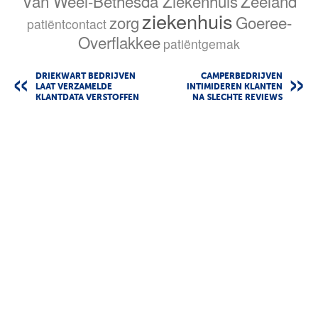
Van Weel-Bethesda Ziekenhuis
Zeeland
ziekenhuis
zorg
Goeree-
patiëntcontact
Overflakkee
patiëntgemak
DRIEKWART BEDRIJVEN
CAMPERBEDRIJVEN
LAAT VERZAMELDE
INTIMIDEREN KLANTEN
KLANTDATA VERSTOFFEN
NA SLECHTE REVIEWS