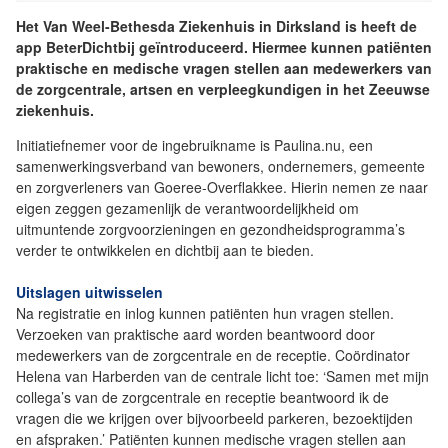
Het Van Weel-Bethesda Ziekenhuis in Dirksland is heeft de
app BeterDichtbij geïntroduceerd. Hiermee kunnen patiënten
praktische en medische vragen stellen aan medewerkers van
de zorgcentrale, artsen en verpleegkundigen in het Zeeuwse
ziekenhuis.
Initiatiefnemer voor de ingebruikname is Paulina.nu, een
samenwerkingsverband van bewoners, ondernemers, gemeente
en zorgverleners van Goeree-Overflakkee. Hierin nemen ze naar
eigen zeggen gezamenlijk de verantwoordelijkheid om
uitmuntende zorgvoorzieningen en gezondheidsprogramma’s
verder te ontwikkelen en dichtbij aan te bieden.
Uitslagen uitwisselen
Na registratie en inlog kunnen patiënten hun vragen stellen.
Verzoeken van praktische aard worden beantwoord door
medewerkers van de zorgcentrale en de receptie. Coördinator
Helena van Harberden van de centrale licht toe: ‘Samen met mijn
collega’s van de zorgcentrale en receptie beantwoord ik de
vragen die we krijgen over bijvoorbeeld parkeren, bezoektijden
en afspraken.’ Patiënten kunnen medische vragen stellen aan