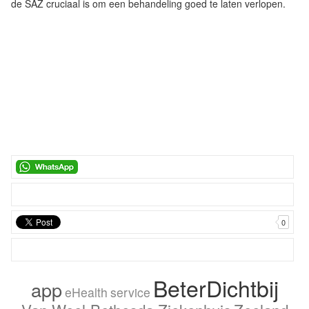
de SAZ cruciaal is om een behandeling goed te laten verlopen.
0
BeterDichtbij
app
eHealth
service