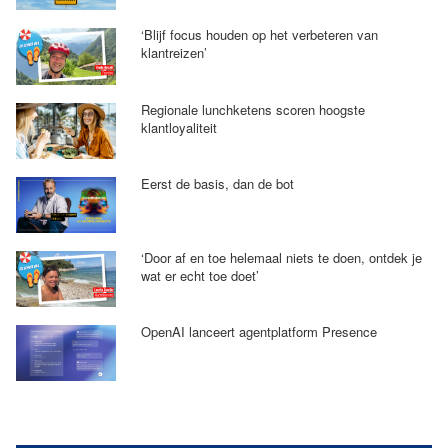
‘Blijf focus houden op het verbeteren van
klantreizen’
Regionale lunchketens scoren hoogste
klantloyaliteit
Eerst de basis, dan de bot
‘Door af en toe helemaal niets te doen, ontdek je
wat er echt toe doet’
OpenAI lanceert agentplatform Presence