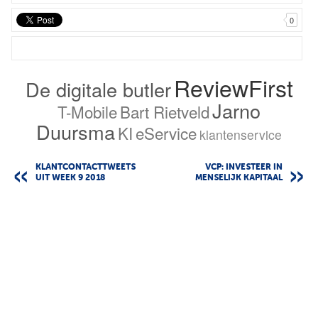
0
ReviewFirst
De digitale butler
Jarno
T-Mobile
Bart Rietveld
Duursma
KI
eService
klantenservice
KLANTCONTACTTWEETS
VCP: INVESTEER IN
UIT WEEK 9 2018
MENSELIJK KAPITAAL