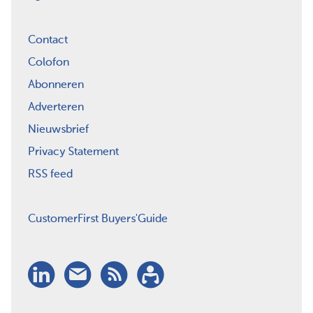
Contact
Colofon
Abonneren
Adverteren
Nieuwsbrief
Privacy Statement
RSS feed
CustomerFirst Buyers'Guide
LinkedIn
Nieuwsbrief
RSS
Abonneren