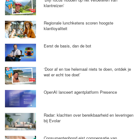
klantreizen’
Regionale lunchketens scoren hoogste
klantloyaliteit
Eerst de basis, dan de bot
‘Door af en toe helemaal niets te doen, ontdek je
wat er echt toe doet’
OpenAI lanceert agentplatform Presence
Radar: klachten over bereikbaarheid en leveringen
bij Evolar
Consumentenbond eist compensatie van