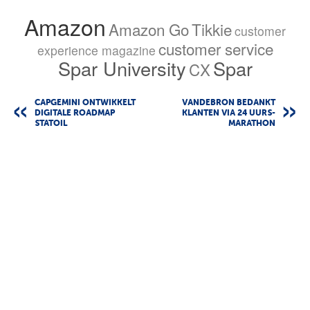
Amazon
Amazon Go
Tikkie
customer
customer service
experience magazine
Spar University
Spar
CX
CAPGEMINI ONTWIKKELT
VANDEBRON BEDANKT
DIGITALE ROADMAP
KLANTEN VIA 24 UURS-
STATOIL
MARATHON