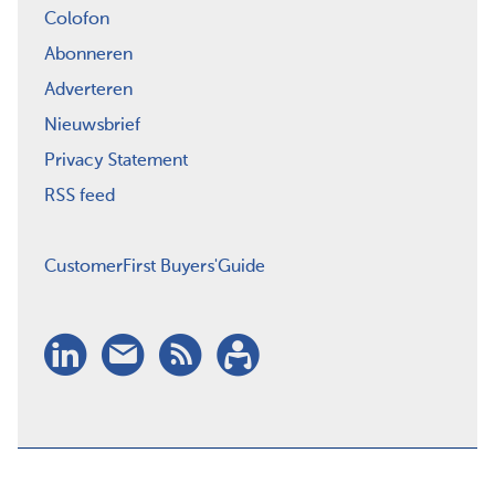
Colofon
Abonneren
Adverteren
Nieuwsbrief
Privacy Statement
RSS feed
CustomerFirst Buyers'Guide
LinkedIn
Nieuwsbrief
RSS
Abonneren