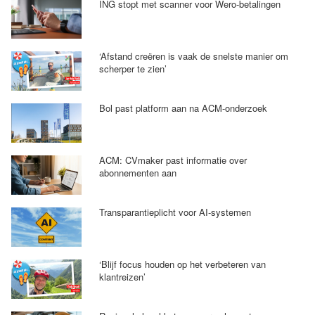
ING stopt met scanner voor Wero-betalingen
‘Afstand creëren is vaak de snelste manier om
scherper te zien’
Bol past platform aan na ACM-onderzoek
ACM: CVmaker past informatie over
abonnementen aan
Transparantieplicht voor AI-systemen
‘Blijf focus houden op het verbeteren van
klantreizen’