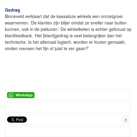
Gedrag
Binneveld verklaart dat de kassaloze winkels een omzetgroei
waarnemen. ‘De klanten zijn blijer omdat ze sneller naar buiten
kunnen, ook in de piekuren.’ De winkelketen is echter gefocust op
klantfeedback. ‘Het [klant]gedrag is veel belangrijker dan het
technische. Is het allemaal logisch, worden er fouten gemaakt,
vinden mensen het fijn of juist te ver gaan?’
0