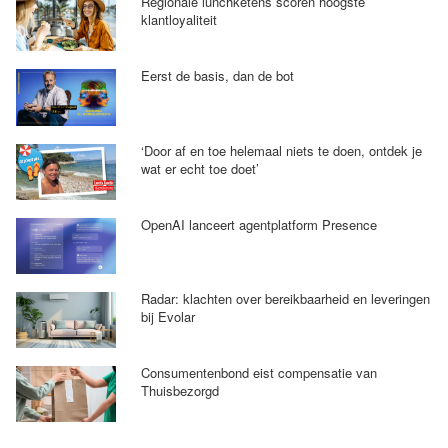
Regionale lunchketens scoren hoogste
klantloyaliteit
Eerst de basis, dan de bot
‘Door af en toe helemaal niets te doen, ontdek je
wat er echt toe doet’
OpenAI lanceert agentplatform Presence
Radar: klachten over bereikbaarheid en leveringen
bij Evolar
Consumentenbond eist compensatie van
Thuisbezorgd