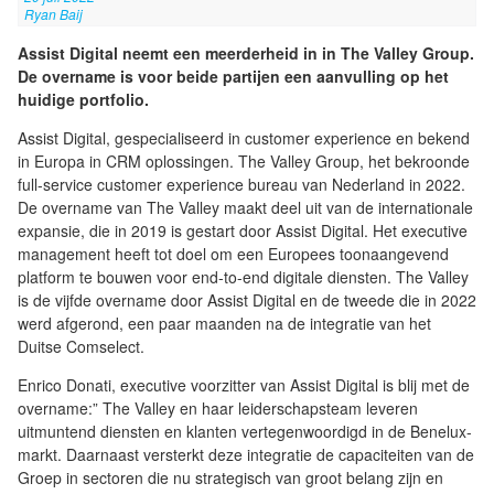
Ryan Baij
Assist Digital neemt een meerderheid in in The Valley Group.
De overname is voor beide partijen een aanvulling op het
huidige portfolio.
Assist Digital, gespecialiseerd in customer experience en bekend
in Europa in CRM oplossingen. The Valley Group, het bekroonde
full-service customer experience bureau van Nederland in 2022.
De overname van The Valley maakt deel uit van de internationale
expansie, die in 2019 is gestart door Assist Digital. Het executive
management heeft tot doel om een Europees toonaangevend
platform te bouwen voor end-to-end digitale diensten. The Valley
is de vijfde overname door Assist Digital en de tweede die in 2022
werd afgerond, een paar maanden na de integratie van het
Duitse Comselect.
Enrico Donati, executive voorzitter van Assist Digital is blij met de
overname:” The Valley en haar leiderschapsteam leveren
uitmuntend diensten en klanten vertegenwoordigd in de Benelux-
markt. Daarnaast versterkt deze integratie de capaciteiten van de
Groep in sectoren die nu strategisch van groot belang zijn en