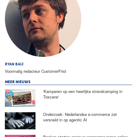
RYAN BAIJ
Voormalig redacteur CustomerFirst
MEER NIEUWS
'Kamperen op een heerlijke strandcamping in
Toscane'
Onderzoek: Nederlandse e-commerce zet
versneld in op agentic AI
Banken starten opnieuw campagne tegen online