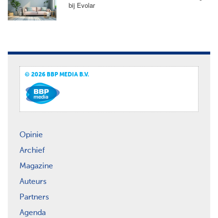
bij Evolar
© 2026 BBP MEDIA B.V.
Opinie
Archief
Magazine
Auteurs
Partners
Agenda