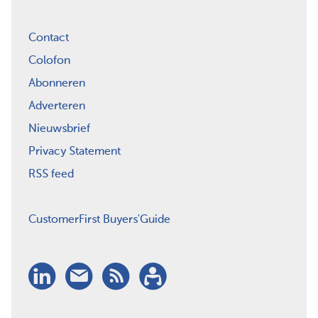
Contact
Colofon
Abonneren
Adverteren
Nieuwsbrief
Privacy Statement
RSS feed
CustomerFirst Buyers'Guide
LinkedIn
Nieuwsbrief
RSS
Abonneren