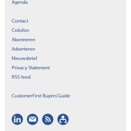
Agenda
Contact
Colofon
Abonneren
Adverteren
Nieuwsbrief
Privacy Statement
RSS feed
CustomerFirst Buyers'Guide
LinkedIn
Nieuwsbrief
RSS
Abonneren