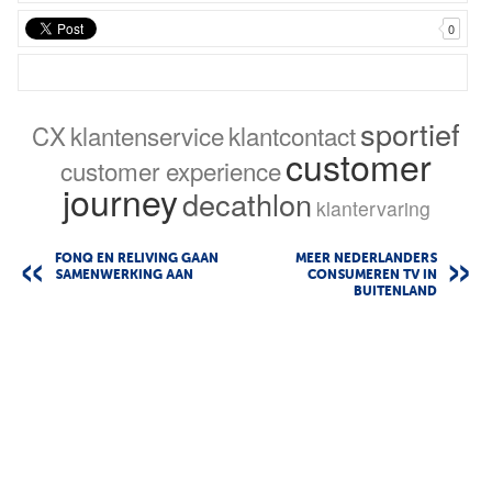
0
sportief
CX
klantenservice
klantcontact
customer
customer experience
journey
decathlon
klantervaring
FONQ EN RELIVING GAAN
MEER NEDERLANDERS
SAMENWERKING AAN
CONSUMEREN TV IN
BUITENLAND