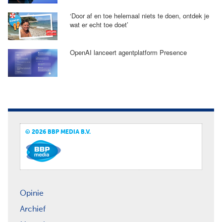
‘Door af en toe helemaal niets te doen, ontdek je
wat er echt toe doet’
OpenAI lanceert agentplatform Presence
© 2026 BBP MEDIA B.V.
Opinie
Archief