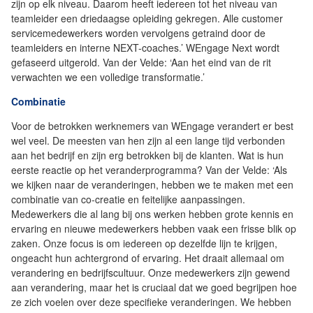
zijn op elk niveau. Daarom heeft iedereen tot het niveau van
teamleider een driedaagse opleiding gekregen. Alle customer
servicemedewerkers worden vervolgens getraind door de
teamleiders en interne NEXT-coaches.’ WEngage Next wordt
gefaseerd uitgerold. Van der Velde: ‘Aan het eind van de rit
verwachten we een volledige transformatie.’
Combinatie
Voor de betrokken werknemers van WEngage verandert er best
wel veel. De meesten van hen zijn al een lange tijd verbonden
aan het bedrijf en zijn erg betrokken bij de klanten. Wat is hun
eerste reactie op het veranderprogramma? Van der Velde: ‘Als
we kijken naar de veranderingen, hebben we te maken met een
combinatie van co-creatie en feitelijke aanpassingen.
Medewerkers die al lang bij ons werken hebben grote kennis en
ervaring en nieuwe medewerkers hebben vaak een frisse blik op
zaken. Onze focus is om iedereen op dezelfde lijn te krijgen,
ongeacht hun achtergrond of ervaring. Het draait allemaal om
verandering en bedrijfscultuur. Onze medewerkers zijn gewend
aan verandering, maar het is cruciaal dat we goed begrijpen hoe
ze zich voelen over deze specifieke veranderingen. We hebben