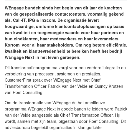
WEngage bundelt sinds het begin van dit jaar de krachten
van de gespecialiseerde contactcenters, voormalig gekend
als, Call-IT, IPG & In2com. De organisatie levert
hoogwaardige, uniforme klantcontactoplossingen op basis
van kwaliteit en toegevoegde waarde voor haar partners en
hun eindklanten, haar medewerkers en haar leveranciers.
Kortom, voor al haar stakeholders. Om nog betere efficiëntie,
kwaliteit en klanttevredenheid te bereiken heeft het bedrijf
WEngage Next in het leven geroepen.
Dit transformatieprogramma zorgt voor een verdere integratie en
verbetering van processen, systemen en prestaties.
CustomerFirst sprak over WEngage Next met Chief
Transformation Officer Patrick Van der Velde en Quincy Krutzen
van Roef Consulting.
Om de transformatie van WEngage én het ambitieuze
programma WEngage Next in goede banen te leiden werd Patrick
Van der Velde aangesteld als Chief Transformation Officer. Hij
wordt, samen met zijn team, bijgestaan door Roef Consulting. Dit
adviesbureau begeleidt organisaties in klantgerichte