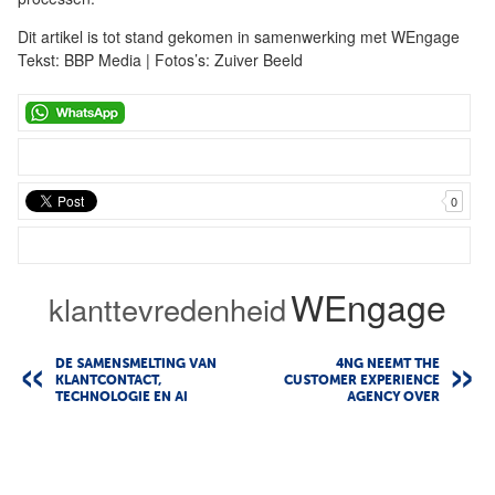
Dit artikel is tot stand gekomen in samenwerking met WEngage
Tekst: BBP Media | Fotos’s: Zuiver Beeld
0
WEngage
klanttevredenheid
DE SAMENSMELTING VAN
4NG NEEMT THE
KLANTCONTACT,
CUSTOMER EXPERIENCE
TECHNOLOGIE EN AI
AGENCY OVER