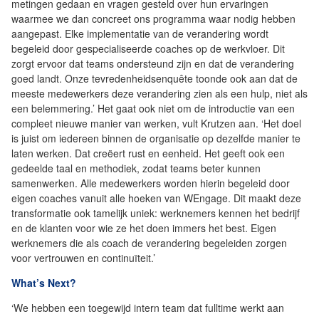
metingen gedaan en vragen gesteld over hun ervaringen
waarmee we dan concreet ons programma waar nodig hebben
aangepast. Elke implementatie van de verandering wordt
begeleid door gespecialiseerde coaches op de werkvloer. Dit
zorgt ervoor dat teams ondersteund zijn en dat de verandering
goed landt. Onze tevredenheidsenquête toonde ook aan dat de
meeste medewerkers deze verandering zien als een hulp, niet als
een belemmering.’ Het gaat ook niet om de introductie van een
compleet nieuwe manier van werken, vult Krutzen aan. ‘Het doel
is juist om iedereen binnen de organisatie op dezelfde manier te
laten werken. Dat creëert rust en eenheid. Het geeft ook een
gedeelde taal en methodiek, zodat teams beter kunnen
samenwerken. Alle medewerkers worden hierin begeleid door
eigen coaches vanuit alle hoeken van WEngage. Dit maakt deze
transformatie ook tamelijk uniek: werknemers kennen het bedrijf
en de klanten voor wie ze het doen immers het best. Eigen
werknemers die als coach de verandering begeleiden zorgen
voor vertrouwen en continuïteit.’
What’s Next?
‘We hebben een toegewijd intern team dat fulltime werkt aan