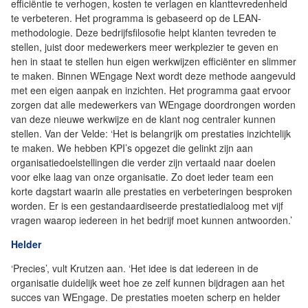
efficiëntie te verhogen, kosten te verlagen en klanttevredenheid
te verbeteren. Het programma is gebaseerd op de LEAN-
methodologie. Deze bedrijfsfilosofie helpt klanten tevreden te
stellen, juist door medewerkers meer werkplezier te geven en
hen in staat te stellen hun eigen werkwijzen efficiënter en slimmer
te maken. Binnen WEngage Next wordt deze methode aangevuld
met een eigen aanpak en inzichten. Het programma gaat ervoor
zorgen dat alle medewerkers van WEngage doordrongen worden
van deze nieuwe werkwijze en de klant nog centraler kunnen
stellen. Van der Velde: ‘Het is belangrijk om prestaties inzichtelijk
te maken. We hebben KPI’s opgezet die gelinkt zijn aan
organisatiedoelstellingen die verder zijn vertaald naar doelen
voor elke laag van onze organisatie. Zo doet ieder team een
korte dagstart waarin alle prestaties en verbeteringen besproken
worden. Er is een gestandaardiseerde prestatiedialoog met vijf
vragen waarop iedereen in het bedrijf moet kunnen antwoorden.’
Helder
‘Precies’, vult Krutzen aan. ‘Het idee is dat iedereen in de
organisatie duidelijk weet hoe ze zelf kunnen bijdragen aan het
succes van WEngage. De prestaties moeten scherp en helder