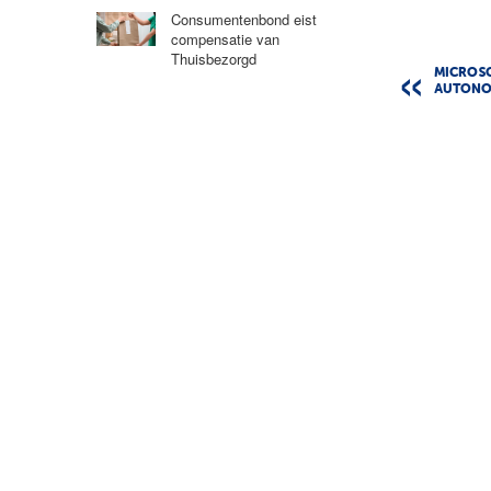
Consumentenbond eist
compensatie van
Thuisbezorgd
MICROSO
AUTONO