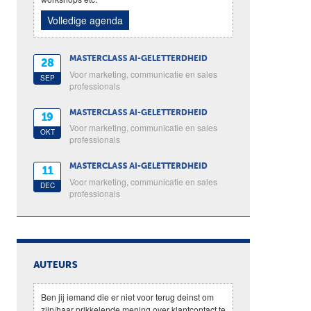
Volledige agenda
MASTERCLASS AI-GELETTERDHEID
28
Voor marketing, communicatie en sales
SEP
professionals
MASTERCLASS AI-GELETTERDHEID
19
Voor marketing, communicatie en sales
OKT
professionals
MASTERCLASS AI-GELETTERDHEID
11
Voor marketing, communicatie en sales
DEC
professionals
AUTEURS
Ben jij iemand die er niet voor terug deinst om
zijn/haar prikkelende mening over klantcontact te