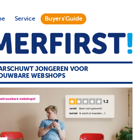
ne
Service
Buyers'Guide
ARSCHUWT JONGEREN VOOR
OUWBARE WEBSHOPS