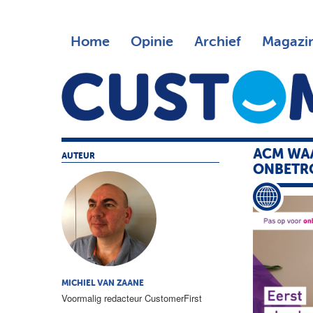
Home
Opinie
Archief
Magazi
ACM WA
AUTEUR
ONBETR
MICHIEL VAN ZAANE
Voormalig redacteur CustomerFirst