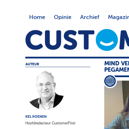
Home
Opinie
Archief
Magazi
MIND VE
AUTEUR
PEGAMEN
KEL KOENEN
Hoofdredacteur CustomerFirst