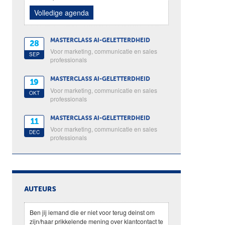
Volledige agenda
MASTERCLASS AI-GELETTERDHEID
28
Voor marketing, communicatie en sales
SEP
professionals
MASTERCLASS AI-GELETTERDHEID
19
Voor marketing, communicatie en sales
OKT
professionals
MASTERCLASS AI-GELETTERDHEID
11
Voor marketing, communicatie en sales
DEC
professionals
AUTEURS
Ben jij iemand die er niet voor terug deinst om
zijn/haar prikkelende mening over klantcontact te