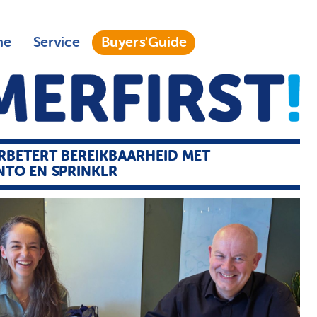
ne
Service
Buyers'Guide
RBETERT BEREIKBAARHEID MET
TO EN SPRINKLR