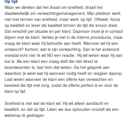
Op tijd
Waar we dénken dat het draait om snelheid, draait het
daadwerkelijk om verwachtingsmanagement. Mijn pleidooi: werk
niet met termen van snelheid, maar werk ‘op tijd’. Oftewel, focus
op kwaliteit en lever die kwaliteit binnen de tijd die ervoor staat.
Dat verschilt per situatie en per klant. Daarvoor moet je in contact
blijven met de klant. Verlies je niet in de interne procedures, maar
vraag de klant waar hij behoefte aan heeft. Wanneer wil hij een
antwoord? Kortom; wat is zijn verwachting. Dan is het antwoord
meestal echt niet ‘ik wil NÚ een reactie.’ Hij wil weten waar hij aan
toe is. Als een klant een vraag stelt die niet direct te
beantwoorden is, laat hem dat weten. Ga het gesprek aan
waardoor je weet wat hij wanneer nodig heeft en reageer daarop.
Laat weten wanneer de klant een offerte kan verwachten en
besteed die tijd met zorg, zodat de offerte perfect is en voor de
klant op tijd.
Snelheid is niet wat de klant wil. Hij wil alleen aandacht en
kwaliteit, en dat op tijd. Laten we dus ophouden onszelf als een
webshop te gedragen.