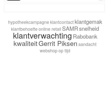
klantgemak
hypotheekcampagne
klantcontact
SAMR
snelheid
klantbehoefte
online retail
klantverwachting
Rabobank
kwaliteit
Gerrit Piksen
aandacht
webshop
op tijd