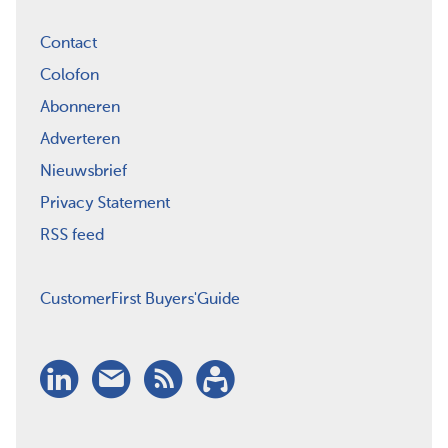
Contact
Colofon
Abonneren
Adverteren
Nieuwsbrief
Privacy Statement
RSS feed
CustomerFirst Buyers'Guide
LinkedIn
Nieuwsbrief
RSS
Abonneren