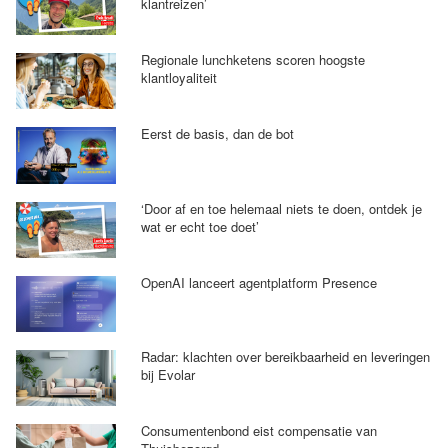
klantreizen’
Regionale lunchketens scoren hoogste
klantloyaliteit
Eerst de basis, dan de bot
‘Door af en toe helemaal niets te doen, ontdek je
wat er echt toe doet’
OpenAI lanceert agentplatform Presence
Radar: klachten over bereikbaarheid en leveringen
bij Evolar
Consumentenbond eist compensatie van