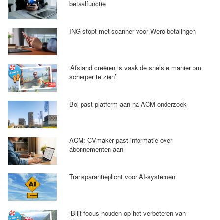
betaalfunctie
ING stopt met scanner voor Wero-betalingen
‘Afstand creëren is vaak de snelste manier om
scherper te zien’
Bol past platform aan na ACM-onderzoek
ACM: CVmaker past informatie over
abonnementen aan
Transparantieplicht voor AI-systemen
‘Blijf focus houden op het verbeteren van