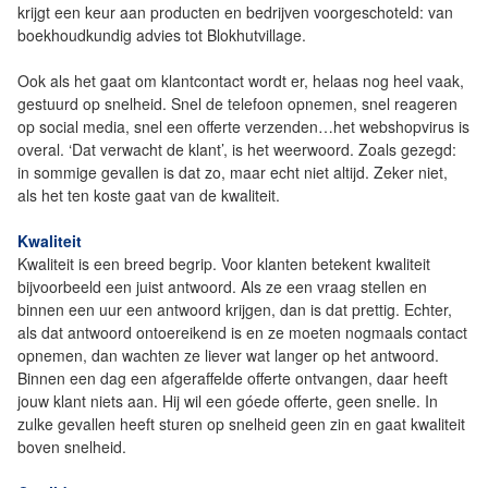
krijgt een keur aan producten en bedrijven voorgeschoteld: van
boekhoudkundig advies tot Blokhutvillage.
Ook als het gaat om klantcontact wordt er, helaas nog heel vaak,
gestuurd op snelheid. Snel de telefoon opnemen, snel reageren
op social media, snel een offerte verzenden…het webshopvirus is
overal. ‘Dat verwacht de klant’, is het weerwoord. Zoals gezegd:
in sommige gevallen is dat zo, maar echt niet altijd. Zeker niet,
als het ten koste gaat van de kwaliteit.
Kwaliteit
Kwaliteit is een breed begrip. Voor klanten betekent kwaliteit
bijvoorbeeld een juist antwoord. Als ze een vraag stellen en
binnen een uur een antwoord krijgen, dan is dat prettig. Echter,
als dat antwoord ontoereikend is en ze moeten nogmaals contact
opnemen, dan wachten ze liever wat langer op het antwoord.
Binnen een dag een afgeraffelde offerte ontvangen, daar heeft
jouw klant niets aan. Hij wil een góede offerte, geen snelle. In
zulke gevallen heeft sturen op snelheid geen zin en gaat kwaliteit
boven snelheid.