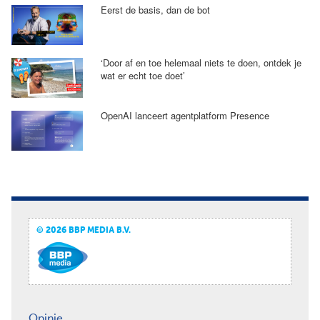
Eerst de basis, dan de bot
‘Door af en toe helemaal niets te doen, ontdek je
wat er echt toe doet’
OpenAI lanceert agentplatform Presence
© 2026 BBP MEDIA B.V.
Opinie