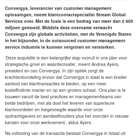
Convergys, leverancier van customer management
oplossingen, neemt klantcontactspecialist Stream Global
Services over. Met de fusie is een bedrag van meer dan € 600
miljoen gemoeid. Middels deze overname verwacht
Convergys zijn globale activiteiten, met de Verenigde Staten
in het bijzonder, in de outsourced customer management
service industrie te kunnen vergroten en versterken.
‘Deze acquisitie is een belangrijke stap vooruit in ons plan voor
strategische groei en waardecreatie’, meent Andrea Ayers,
president en ceo Convergys. In zijn optiek zorgt de
krachtenbundeling ervoor dat Convergys in staat is een breder
aanbod van klanttransacties te bieden, op een meer
kostefficiënte manier en op een grotere schaal. ‘Ons plan is te
bouwen vanuit de best practices en managementteams van
beide bedrijven, met als doel het leveren van superieure
klantvoordelen en toegevoegde waarde voor onze
opdrachtgevers en aandeelhouders plus het voorzien in nieuwe
kansen voor onze werknemers’, aldus Ayers.
Na voltooiing van de transactie bestaat Convergys in totaal uit