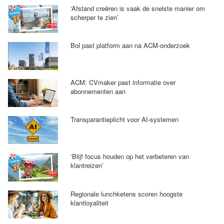
‘Afstand creëren is vaak de snelste manier om
scherper te zien’
Bol past platform aan na ACM-onderzoek
ACM: CVmaker past informatie over
abonnementen aan
Transparantieplicht voor AI-systemen
‘Blijf focus houden op het verbeteren van
klantreizen’
Regionale lunchketens scoren hoogste
klantloyaliteit