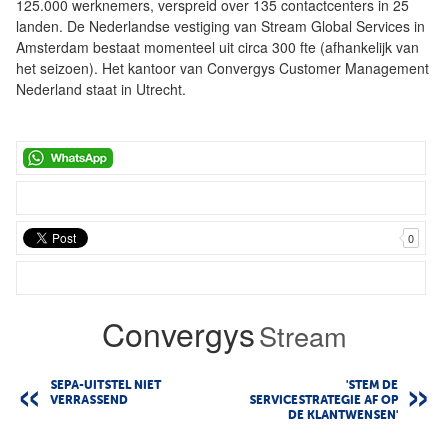
125.000 werknemers, verspreid over 135 contactcenters in 25
landen. De Nederlandse vestiging van Stream Global Services in
Amsterdam bestaat momenteel uit circa 300 fte (afhankelijk van
het seizoen). Het kantoor van Convergys Customer Management
Nederland staat in Utrecht.
0
Convergys
Stream
SEPA-UITSTEL NIET
'STEM DE
VERRASSEND
SERVICESTRATEGIE AF OP
DE KLANTWENSEN'