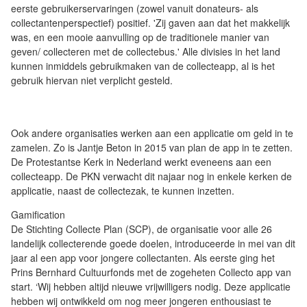
eerste gebruikerservaringen (zowel vanuit donateurs- als
collectantenperspectief) positief. 'Zij gaven aan dat het makkelijk
was, en een mooie aanvulling op de traditionele manier van
geven/ collecteren met de collectebus.' Alle divisies in het land
kunnen inmiddels gebruikmaken van de collecteapp, al is het
gebruik hiervan niet verplicht gesteld.
Ook andere organisaties werken aan een applicatie om geld in te
zamelen. Zo is Jantje Beton in 2015 van plan de app in te zetten.
De Protestantse Kerk in Nederland werkt eveneens aan een
collecteapp. De PKN verwacht dit najaar nog in enkele kerken de
applicatie, naast de collectezak, te kunnen inzetten.
Gamification
De Stichting Collecte Plan (SCP), de organisatie voor alle 26
landelijk collecterende goede doelen, introduceerde in mei van dit
jaar al een app voor jongere collectanten. Als eerste ging het
Prins Bernhard Cultuurfonds met de zogeheten Collecto app van
start. ‘Wij hebben altijd nieuwe vrijwilligers nodig. Deze applicatie
hebben wij ontwikkeld om nog meer jongeren enthousiast te