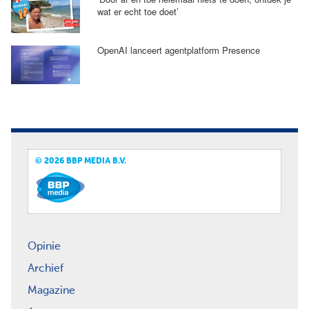
wat er echt toe doet’
OpenAI lanceert agentplatform Presence
© 2026 BBP MEDIA B.V.
Opinie
Archief
Magazine