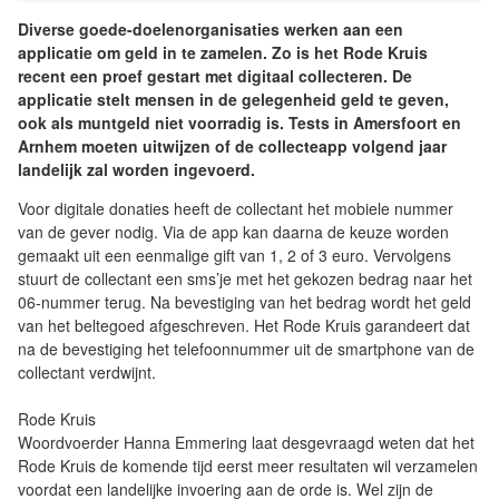
Diverse goede-doelenorganisaties werken aan een
applicatie om geld in te zamelen. Zo is het Rode Kruis
recent een proef gestart met digitaal collecteren. De
applicatie stelt mensen in de gelegenheid geld te geven,
ook als muntgeld niet voorradig is. Tests in Amersfoort en
Arnhem moeten uitwijzen of de collecteapp volgend jaar
landelijk zal worden ingevoerd.
Voor digitale donaties heeft de collectant het mobiele nummer
van de gever nodig. Via de app kan daarna de keuze worden
gemaakt uit een eenmalige gift van 1, 2 of 3 euro. Vervolgens
stuurt de collectant een sms’je met het gekozen bedrag naar het
06-nummer terug. Na bevestiging van het bedrag wordt het geld
van het beltegoed afgeschreven. Het Rode Kruis garandeert dat
na de bevestiging het telefoonnummer uit de smartphone van de
collectant verdwijnt.
Rode Kruis
Woordvoerder Hanna Emmering laat desgevraagd weten dat het
Rode Kruis de komende tijd eerst meer resultaten wil verzamelen
voordat een landelijke invoering aan de orde is. Wel zijn de