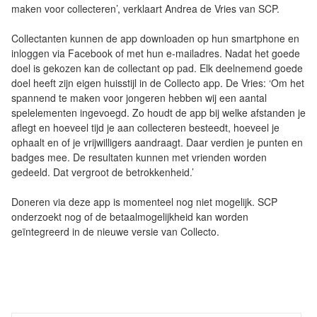
maken voor collecteren’, verklaart Andrea de Vries van SCP.
Collectanten kunnen de app downloaden op hun smartphone en
inloggen via Facebook of met hun e-mailadres. Nadat het goede
doel is gekozen kan de collectant op pad. Elk deelnemend goede
doel heeft zijn eigen huisstijl in de Collecto app. De Vries: ‘Om het
spannend te maken voor jongeren hebben wij een aantal
spelelementen ingevoegd. Zo houdt de app bij welke afstanden je
aflegt en hoeveel tijd je aan collecteren besteedt, hoeveel je
ophaalt en of je vrijwilligers aandraagt. Daar verdien je punten en
badges mee. De resultaten kunnen met vrienden worden
gedeeld. Dat vergroot de betrokkenheid.’
Doneren via deze app is momenteel nog niet mogelijk. SCP
onderzoekt nog of de betaalmogelijkheid kan worden
geïntegreerd in de nieuwe versie van Collecto.