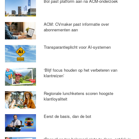
Bol past platform aan na ACM-onderzoek
ACM: CVmaker past informatie over
abonnementen aan
Transparantieplicht voor AI-systemen
‘Blijf focus houden op het verbeteren van
klantreizen’
Regionale lunchketens scoren hoogste
klantloyaliteit
Eerst de basis, dan de bot