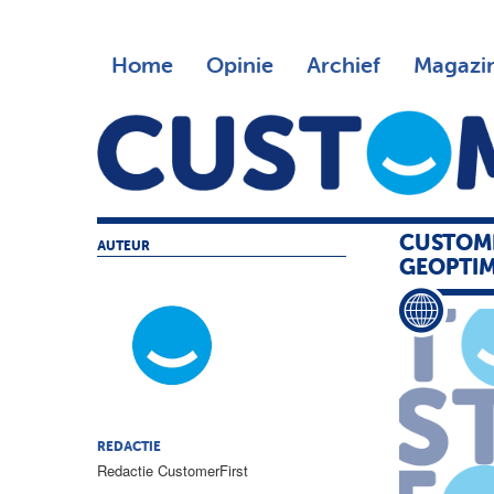
Home
Opinie
Archief
Magazi
CUSTOM
AUTEUR
GEOPTIM
REDACTIE
Redactie CustomerFirst