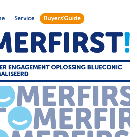
ne
Service
Buyers'Guide
ER ENGAGEMENT OPLOSSING BLUECONIC
ALISEERD