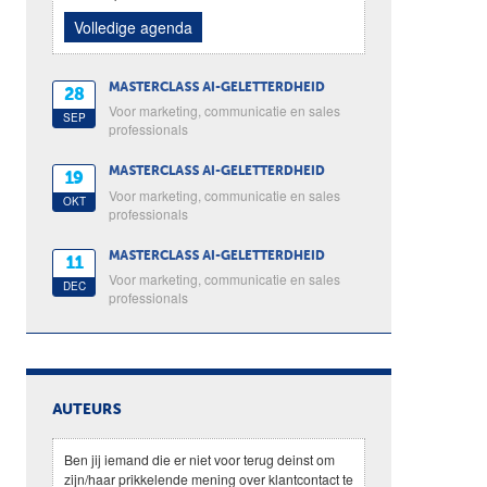
Volledige agenda
MASTERCLASS AI-GELETTERDHEID
28
Voor marketing, communicatie en sales
SEP
professionals
MASTERCLASS AI-GELETTERDHEID
19
Voor marketing, communicatie en sales
OKT
professionals
MASTERCLASS AI-GELETTERDHEID
11
Voor marketing, communicatie en sales
DEC
professionals
AUTEURS
Ben jij iemand die er niet voor terug deinst om
zijn/haar prikkelende mening over klantcontact te