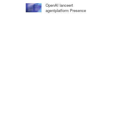
OpenAI lanceert
agentplatform Presence