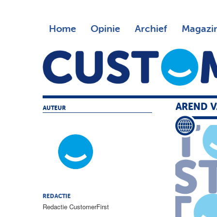
Home
Opinie
Archief
Magazi
AREND 
AUTEUR
REDACTIE
Redactie CustomerFirst