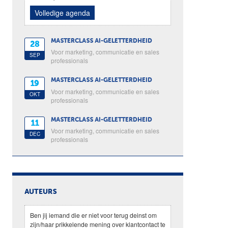
Volledige agenda
MASTERCLASS AI-GELETTERDHEID
28
Voor marketing, communicatie en sales
SEP
professionals
MASTERCLASS AI-GELETTERDHEID
19
Voor marketing, communicatie en sales
OKT
professionals
MASTERCLASS AI-GELETTERDHEID
11
Voor marketing, communicatie en sales
DEC
professionals
AUTEURS
Ben jij iemand die er niet voor terug deinst om
zijn/haar prikkelende mening over klantcontact te