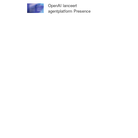
OpenAI lanceert
agentplatform Presence