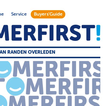
ne
Service
Buyers'Guide
VAN RANDEN OVERLEDEN