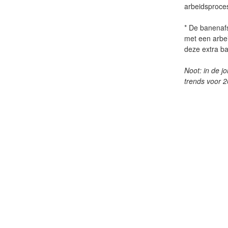
arbeidsproces 
* De banenaf
met een arbe
deze extra ba
Noot: in de j
trends voor 