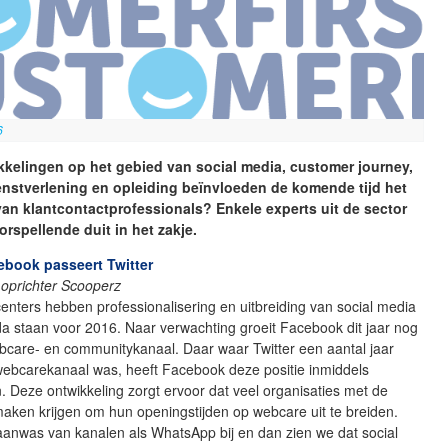
6
kelingen op het gebied van social media, customer journey,
dienstverlening en opleiding beïnvloeden de komende tijd het
van klantcontactprofessionals? Enkele experts uit de sector
rspellende duit in het zakje.
ebook passeert Twitter
 oprichter Scooperz
centers hebben professionalisering en uitbreiding van social media
a staan voor 2016. Naar verwachting groeit Facebook dit jaar nog
bcare- en communitykanaal. Daar waar Twitter een aantal jaar
webcarekanaal was, heeft Facebook deze positie inmiddels
Deze ontwikkeling zorgt ervoor dat veel organisaties met de
maken krijgen om hun openingstijden op webcare uit te breiden.
aanwas van kanalen als WhatsApp bij en dan zien we dat social