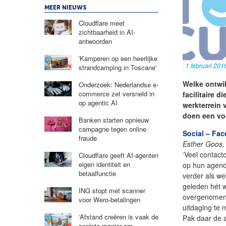
MEER NIEUWS
Cloudflare meet
zichtbaarheid in AI-
antwoorden
'Kamperen op een heerlijke
1 februari 201
strandcamping in Toscane'
Welke ontwik
Onderzoek: Nederlandse e-
commerce zet versneld in
facilitaire 
op agentic AI
werkterrein 
doen een voo
Banken starten opnieuw
campagne tegen online
Social – Fac
fraude
Esther Goos,
‘Veel contact
Cloudflare geeft AI-agenten
eigen identiteit en
op hun agend
betaalfunctie
verder als we
geleden hét 
ING stopt met scanner
overgenomen. 
voor Wero-betalingen
uitdaging te 
‘Afstand creëren is vaak de
Pak daar de 
snelste manier om