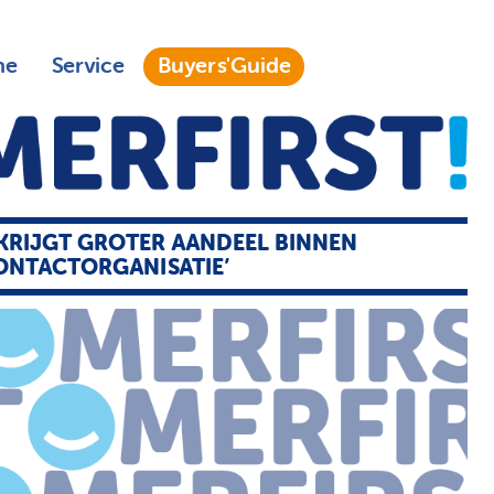
ne
Service
Buyers'Guide
 KRIJGT GROTER AANDEEL BINNEN
ONTACTORGANISATIE’