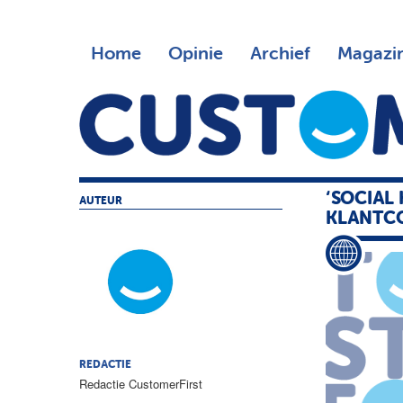
Home
Opinie
Archief
Magazi
‘SOCIAL
AUTEUR
KLANTC
REDACTIE
Redactie CustomerFirst