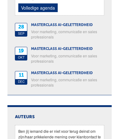
Volledige agenda
MASTERCLASS AI-GELETTERDHEID
28
Voor marketing, communicatie en sales
SEP
professionals
MASTERCLASS AI-GELETTERDHEID
19
Voor marketing, communicatie en sales
OKT
professionals
MASTERCLASS AI-GELETTERDHEID
11
Voor marketing, communicatie en sales
DEC
professionals
AUTEURS
Ben jij iemand die er niet voor terug deinst om
zijn/haar prikkelende mening over klantcontact te