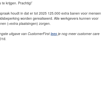
te krijgen. Prachtig!’
spraak houdt in dat er tot 2025 125.000 extra banen voor mensen
idsbeperking worden gerealiseerd. Alle werkgevers kunnen voor
nen (=extra plaatsingen) zorgen.
ongste uitgave van CustomerFirst
lees
je nog meer customer care
2016.